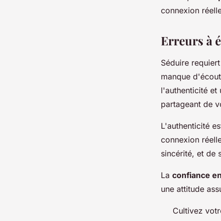
connexion réelle
Erreurs à é
Séduire requiert
manque d'écoute
l'authenticité e
partageant de 
L'authenticité e
connexion réelle
sincérité, et de
La
confiance en
une attitude assu
Cultivez votr