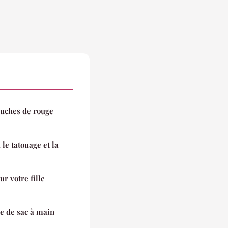
ouches de rouge
 le tatouage et la
ur votre fille
pe de sac à main