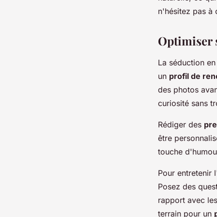
n'hésitez pas à 
Optimiser 
La séduction en 
un
profil de ren
des photos avant
curiosité sans t
Rédiger des
pre
être personnalis
touche d'humour
Pour entretenir 
Posez des questi
rapport avec le
terrain pour un