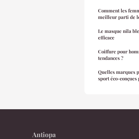
Comment les femme
meilleur parti de 
Le masque nila ble
efficace
Coiffure pour homm
tendances ?
Quelles marques p
sport éco-conçues
Antiopa