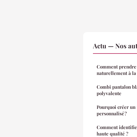
Actu — Nos aut
Comment prendre s
naturellement à la
Combi pantalon bla
polyvalente
Pourquoi créer un 
personnalisé ?
Comment identifier
haute qualité ?