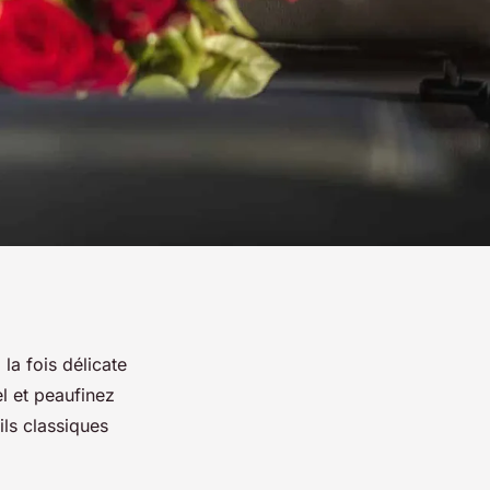
a fois délicate
l et peaufinez
ils classiques