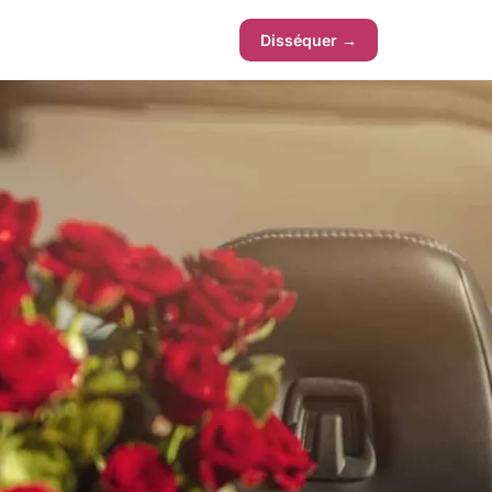
Disséquer →