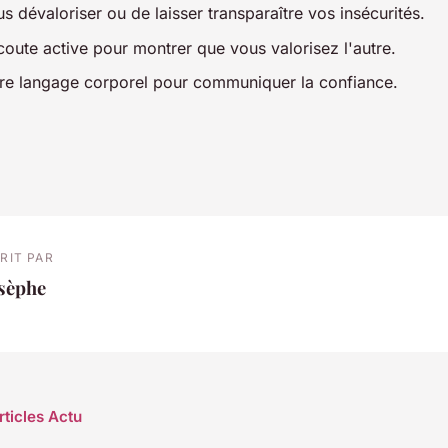
s dévaloriser ou de laisser transparaître vos insécurités.
coute active pour montrer que vous valorisez l'autre.
tre langage corporel pour communiquer la confiance.
RIT PAR
osèphe
rticles Actu