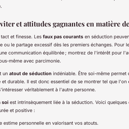
.
viter et attitudes gagnantes en matière d
 tact et finesse. Les
faux pas courants
en séduction peuvent
 ou le partage excessif dès les premiers échanges. Pour le
t une communication équilibrée ; montrez de l'intérêt pour l'a
vous-même avec parcimonie.
st un
atout de séduction
indéniable. Être soi-même permet 
 et durable. Il est donc essentiel de se montrer tel que l'on 
 s'intéresser véritablement à l'autre personne.
 soi
est intrinsèquement liée à la séduction. Voici quelques
rée et positive :
e estime personnelle en valorisant vos atouts.