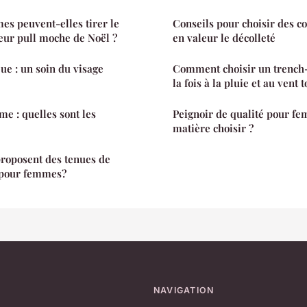
s peuvent-elles tirer le
Conseils pour choisir des co
leur pull moche de Noël ?
en valeur le décolleté
ue : un soin du visage
Comment choisir un trench-c
la fois à la pluie et au vent 
e : quelles sont les
Peignoir de qualité pour fe
matière choisir ?
roposent des tenues de
 pour femmes?
NAVIGATION