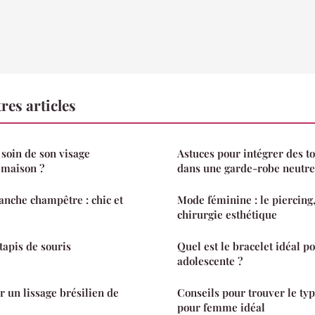
res articles
oin de son visage
Astuces pour intégrer des t
 maison ?
dans une garde-robe neutre
nche champêtre : chic et
Mode féminine : le piercing,
chirurgie esthétique
tapis de souris
Quel est le bracelet idéal po
adolescente ?
 un lissage brésilien de
Conseils pour trouver le ty
pour femme idéal