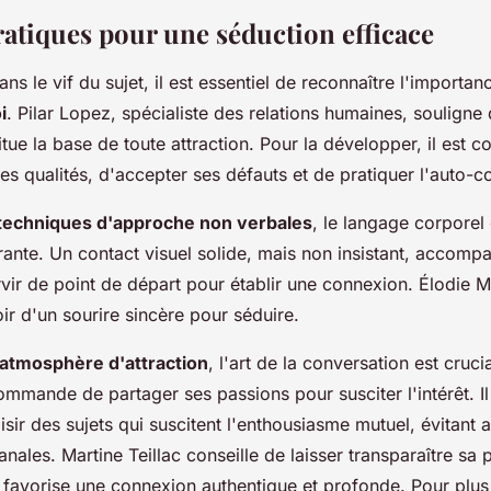
ratiques pour une séduction efficace
ns le vif du sujet, il est essentiel de reconnaître l'importan
i
. Pilar Lopez, spécialiste des relations humaines, souligne
tue la base de toute attraction. Pour la développer, il est co
es qualités, d'accepter ses défauts et de pratiquer l'auto-
techniques d'approche non verbales
, le langage corpore
ante. Un contact visuel solide, mais non insistant, accomp
rvir de point de départ pour établir une connexion. Élodie 
ir d'un sourire sincère pour séduire.
 atmosphère d'attraction
, l'art de la conversation est cruci
mande de partager ses passions pour susciter l'intérêt. Il 
isir des sujets qui suscitent l'enthousiasme mutuel, évitant a
nales. Martine Teillac conseille de laisser transparaître sa 
i favorise une connexion authentique et profonde. Pour plus