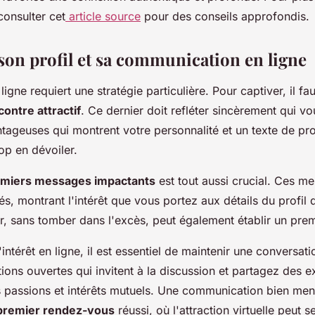
consulter cet
article source
pour des conseils approfondis.
son profil et sa communication en ligne
ligne requiert une stratégie particulière. Pour captiver, il fa
contre attractif
. Ce dernier doit refléter sincèrement qui vo
ageuses qui montrent votre personnalité et un texte de profi
rop en dévoiler.
miers messages impactants
est tout aussi crucial. Ces m
és, montrant l'intérêt que vous portez aux détails du profil 
, sans tomber dans l'excès, peut également établir un premi
l'intérêt en ligne, il est essentiel de maintenir une conversa
ons ouvertes qui invitent à la discussion et partagez des 
s passions et intérêts mutuels. Une communication bien men
premier rendez-vous
réussi, où l'attraction virtuelle peut 