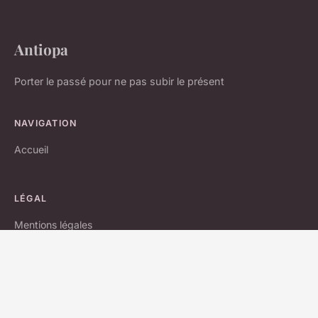
Antiopa
Porter le passé pour ne pas subir le présent
NAVIGATION
Accueil
LÉGAL
Mentions légales
Contact
© 2026 Antiopa. Tous droits réservés.