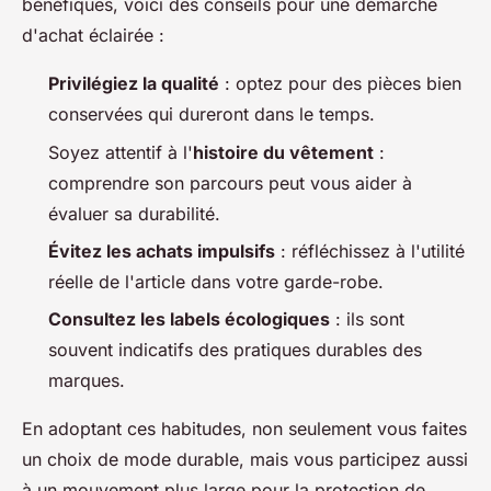
bénéfiques, voici des conseils pour une démarche
d'achat éclairée :
Privilégiez la qualité
: optez pour des pièces bien
conservées qui dureront dans le temps.
Soyez attentif à l'
histoire du vêtement
:
comprendre son parcours peut vous aider à
évaluer sa durabilité.
Évitez les achats impulsifs
: réfléchissez à l'utilité
réelle de l'article dans votre garde-robe.
Consultez les labels écologiques
: ils sont
souvent indicatifs des pratiques durables des
marques.
En adoptant ces habitudes, non seulement vous faites
un choix de mode durable, mais vous participez aussi
à un mouvement plus large pour la protection de