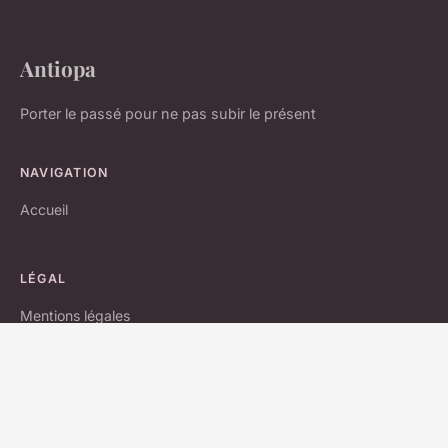
Antiopa
Porter le passé pour ne pas subir le présent
NAVIGATION
Accueil
LÉGAL
Mentions légales
Contact
© 2026 Antiopa. Tous droits réservés.