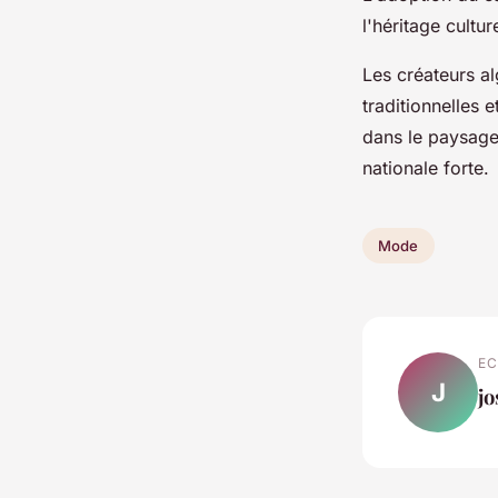
l'héritage cult
Les créateurs al
traditionnelles 
dans le paysage 
nationale forte.
Mode
EC
J
j