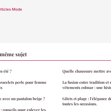
articles Mode
 même sujet
n été ?
Quelle chaussure mettre ave
bracelets perle pour femme
La fusion entre tradition et
ux
vêtements colmar : une hist
e avec un pantalon beige ?
Gilets ct plage : l'élégance 
toutes les occasions.
 conseils pour enlever les