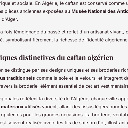
orique et sociale. En Algérie, le caftan est conservé comme 
des pièces anciennes exposées au
Musée National des Antiq
s
d'Alger.
a fois témoignage du passé et reflet d'un artisanat vivant, 
té, symbolisant fièrement la richesse de l'identité algérienne
iques distinctives du caftan algérien
en se distingue par ses designs uniques et ses broderies ric
sus traditionnels
comme la soie et le velours, et intègrent d
avers la broderie, élément essentiel de cet art vestimentair
égionales reflètent la diversité de l'Algérie, chaque ville ap
s
matériaux utilisés
varient, allant des tissus légers pour le
 opulentes pour les grandes occasions. La broderie, véritab
 est souvent réalisée avec des fils de soie ou d'or, illustrant