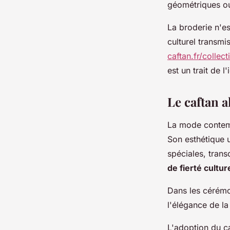
géométriques ou
La broderie n'es
culturel transmi
caftan.fr/collec
est un trait de l
Le caftan 
La mode contem
Son esthétique u
spéciales, tran
de fierté cultur
Dans les cérémon
l'élégance de la
L'adoption du c