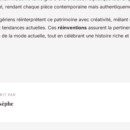
urel, rendant chaque pièce contemporaine mais authentiquem
gériens réinterprètent ce patrimoine avec créativité, mêlan
et tendances actuelles. Ces
réinventions
assurent la pertine
de la mode actuelle, tout en célébrant une histoire riche et 
RIT PAR
osèphe