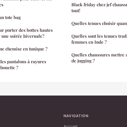
es
Black friday chez jef chauss
tout!
un tote bag
Quelles tenues choisir quan
ur porter des bottes hautes
 une soirée hivernale?
Quelles sont les tenues trad
femmes en Inde ?
e chemise en tunique ?
Quelles chaussures mettre 
de jogging ?
des pantalons à rayures
lhouette ?
NAVIGATION
Accueil