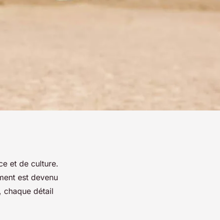
ce et de culture.
ment est devenu
, chaque détail