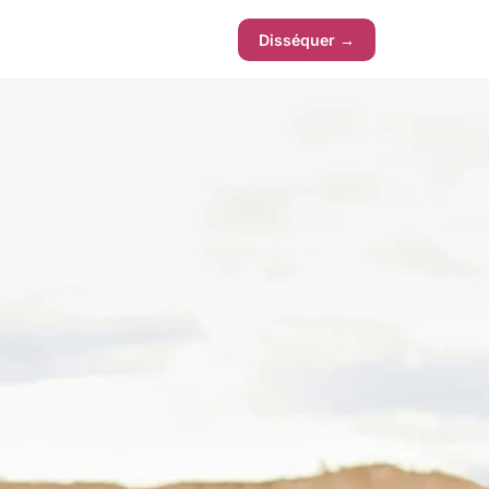
Disséquer →