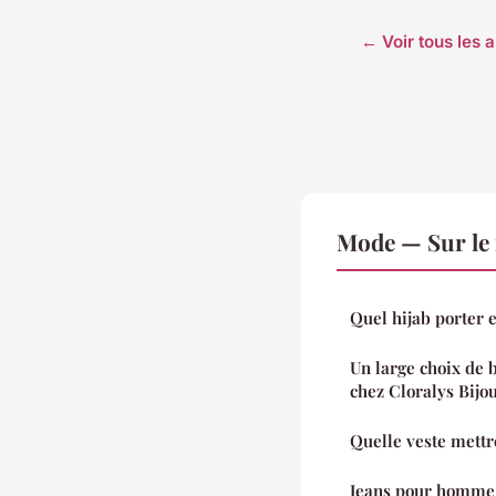
← Voir tous les 
Mode — Sur le
Quel hijab porter e
Un large choix de 
chez Cloralys Bijo
Quelle veste mettr
Jeans pour homme :