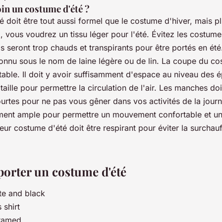
in un costume d'été ?
 doit être tout aussi formel que le costume d'hiver, mais pl
l, vous voudrez un tissu léger pour l'été. Évitez les costum
ils seront trop chauds et transpirants pour être portés en été
onnu sous le nom de laine légère ou de lin. La coupe du co
able. Il doit y avoir suffisamment d'espace au niveau des é
 taille pour permettre la circulation de l'air. Les manches do
urtes pour ne pas vous gêner dans vos activités de la jour
ment ample pour permettre un mouvement confortable et un r
leur costume d'été doit être respirant pour éviter la surchauf
rter un costume d'été