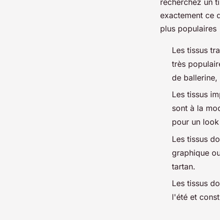
recherchez un ti
exactement ce q
plus populaire
Les tissus tr
très populair
de ballerine
Les tissus im
sont à la mo
pour un look 
Les tissus do
graphique ou 
tartan.
Les tissus do
l'été et cons