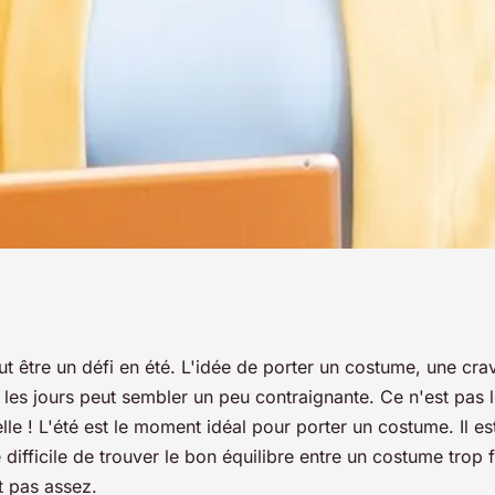
ostume d'été ?
peut être un défi en été. L'idée de porter un costume, une cra
 les jours peut sembler un peu contraignante. Ce n'est pas
elle ! L'été est le moment idéal pour porter un costume. Il es
re difficile de trouver le bon équilibre entre un costume trop 
st pas assez.