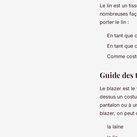
Le lin est un tis
nombreuses faço
porter le lin :
En tant que 
En tant que 
Comme costu
Guide des t
Le blazer est le
dessus un costu
pantalon ou à un
blazer, on peut c
la laine