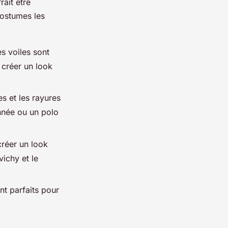
ait être
ostumes les
es voiles sont
r créer un look
s et les rayures
nnée ou un polo
créer un look
vichy et le
nt parfaits pour