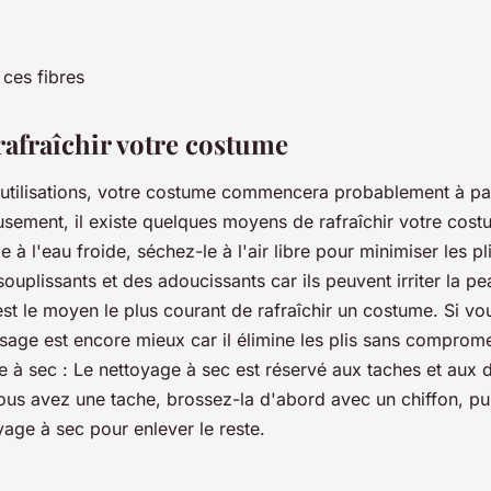
ces fibres
fraîchir votre costume
utilisations, votre costume commencera probablement à par
ement, il existe quelques moyens de rafraîchir votre costu
 à l'eau froide, séchez-le à l'air libre pour minimiser les pl
ssouplissants et des adoucissants car ils peuvent irriter la 
st le moyen le plus courant de rafraîchir un costume. Si vo
sage est encore mieux car il élimine les plis sans comprome
e à sec : Le nettoyage à sec est réservé aux taches et aux 
ous avez une tache, brossez-la d'abord avec un chiffon, pui
yage à sec pour enlever le reste.