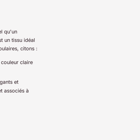
el qu'un
 un tissu idéal
ulaires, citons :
 couleur claire
gants et
et associés à