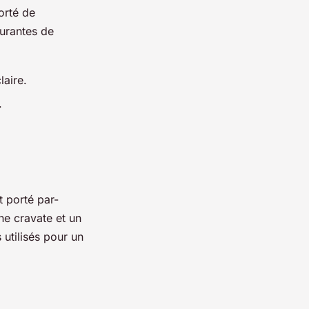
porté de
urantes de
laire.
.
t porté par-
e cravate et un
 utilisés pour un