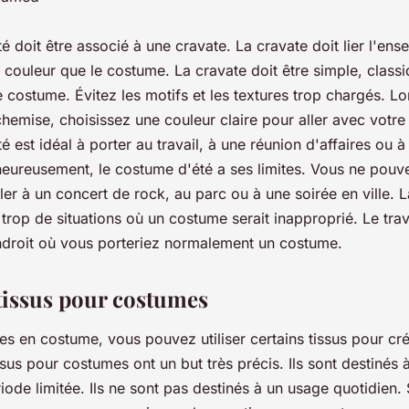
 doit être associé à une cravate. La cravate doit lier l'ens
couleur que le costume. La cravate doit être simple, classi
e costume. Évitez les motifs et les textures trop chargés. L
hemise, choisissez une couleur claire pour aller avec votre
 est idéal à porter au travail, à une réunion d'affaires ou 
heureusement, le costume d'été a ses limites. Vous ne pouv
er à un concert de rock, au parc ou à une soirée en ville. L
rop de situations où un costume serait inapproprié. Le trava
droit où vous porteriez normalement un costume.
tissus pour costumes
s en costume, vous pouvez utiliser certains tissus pour cr
issus pour costumes ont un but très précis. Ils sont destinés 
ode limitée. Ils ne sont pas destinés à un usage quotidien. 