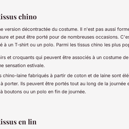
tissus chino
e version décontractée du costume. Il n'est pas aussi form
ure et peut être porté pour de nombreuses occasions. C'est
é à un T-shirt ou un polo. Parmi les tissus chino les plus pop
airs et croquants qui peuvent être associés à un costume de
e sensation estivale.
chino-laine fabriqués à partir de coton et de laine sont élé
à porter. Ils peuvent être portés tout au long de la journée 
à boutons ou un polo en fin de journée.
issus en lin