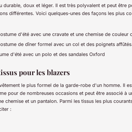
su durable, doux et léger. Il est très polyvalent et peut être 
ns différentes. Voici quelques-unes des façons les plus co
costume d'été avec une cravate et une chemise de couleur c
costume de dîner formel avec un col et des poignets affûtés
me d'été avec un polo et des sandales Oxford
issus pour les blazers
 vêtement le plus formel de la garde-robe d'un homme. Il es
me pour de nombreuses occasions et peut être associé à un
e chemise et un pantalon. Parmi les tissus les plus courants
iter :