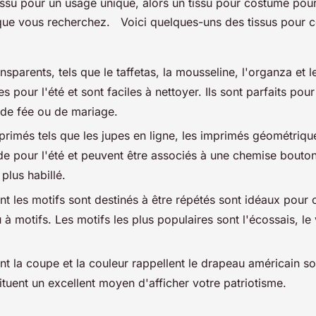
ssu pour un usage unique, alors un tissu pour costume pourr
ue vous recherchez. Voici quelques-uns des tissus pour c
s
ansparents, tels que le taffetas, la mousseline, l'organza et l
es pour l'été et sont faciles à nettoyer. Ils sont parfaits pou
, de fée ou de mariage.
primés tels que les jupes en ligne, les imprimés géométrique
de pour l'été et peuvent être associés à une chemise bouto
plus habillé.
nt les motifs sont destinés à être répétés sont idéaux pour 
à motifs. Les motifs les plus populaires sont l'écossais, le 
nt la coupe et la couleur rappellent le drapeau américain so
tituent un excellent moyen d'afficher votre patriotisme.