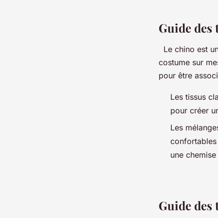
Guide des 
Le chino est un
costume sur mes
pour être associ
Les tissus cl
pour créer un
Les mélanges 
confortables 
une chemise 
Guide des t