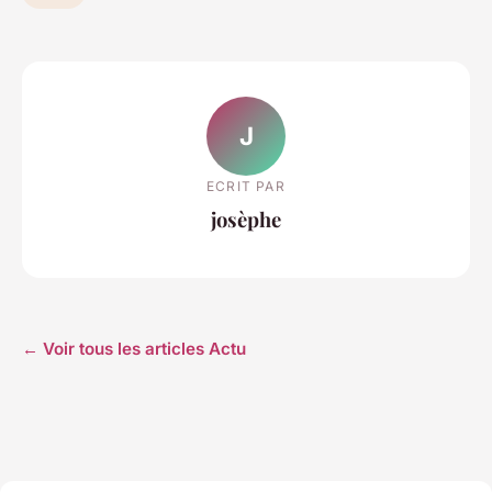
J
ECRIT PAR
josèphe
← Voir tous les articles Actu