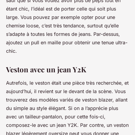
sauf que si vous voulez avoir plus de peps tout en
étant chic, l’idéal est de porter celle qui soit plus
large. Vous pouvez par exemple opter pour une
chemise loose, c’est très tendance, surtout qu’elle
s’adapte à toutes les formes de jeans. Par-dessus,
ajoutez un pull en maille pour obtenir une tenue ultra-
chic.
Veston avec un jean Y2K
Autrefois, le veston était une pièce très recherchée, et
aujourd’hui, il revient sur le devant de la scène. Vous
trouverez des modèles variés de veston blazer, allant
du simple au style élégant. Si on a l’apprécie plus
avec un tailleur-pantalon, pour cette fois-ci,
composez-le avec un jean Y2K. Par contre, un veston
blazer légèrement oversize peut vous donner une