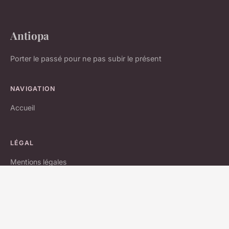
Antiopa
Porter le passé pour ne pas subir le présent
NAVIGATION
Accueil
LÉGAL
Mentions légales
Contact
© 2026 Antiopa. Tous droits réservés.