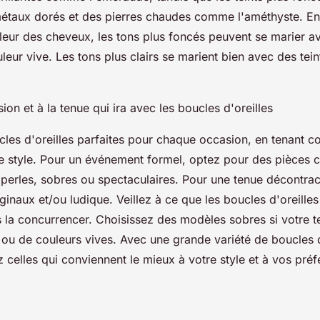
étaux dorés et des pierres chaudes comme l'améthyste. En
leur des cheveux, les tons plus foncés peuvent se marier a
uleur vive. Les tons plus clairs se marient bien avec des tei
ion et à la tenue qui ira avec les boucles d'oreilles
cles d'oreilles parfaites pour chaque occasion, en tenant 
re style. Pour un événement formel, optez pour des pièces 
 perles, sobres ou spectaculaires. Pour une tenue décontra
inaux et/ou ludique. Veillez à ce que les boucles d'oreille
s la concurrencer. Choisissez des modèles sobres si votre t
 ou de couleurs vives. Avec une grande variété de boucles d
celles qui conviennent le mieux à votre style et à vos préf