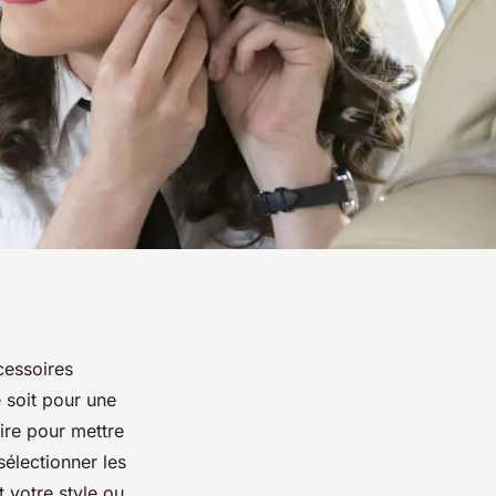
cessoires
 soit pour une
ire pour mettre
sélectionner les
t votre style ou