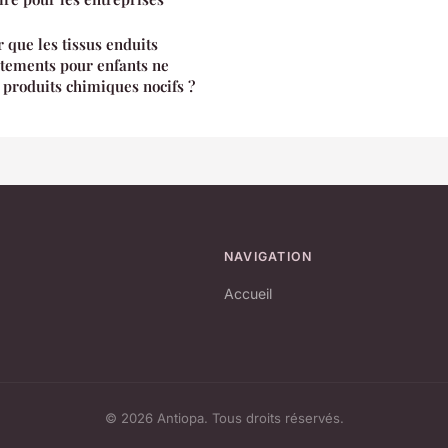
que les tissus enduits
vêtements pour enfants ne
 produits chimiques nocifs ?
NAVIGATION
Accueil
© 2026 Antiopa. Tous droits réservés.