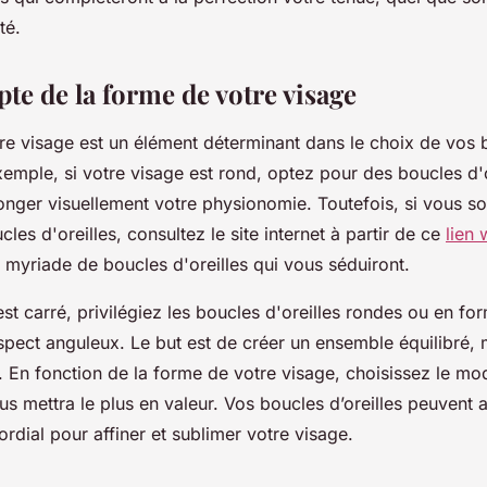
té.
te de la forme de votre visage
re visage est un élément déterminant dans le choix de vos 
exemple, si votre visage est rond, optez pour des boucles d'
longer visuellement votre physionomie. Toutefois, si vous s
les d'oreilles, consultez le site internet à partir de ce
lien
 myriade de boucles d'oreilles qui vous séduiront.
est carré, privilégiez les boucles d'oreilles rondes ou en fo
spect anguleux. Le but est de créer un ensemble équilibré, 
s. En fonction de la forme de votre visage, choisissez le m
ous mettra le plus en valeur. Vos boucles d’oreilles peuvent 
rdial pour affiner et sublimer votre visage.