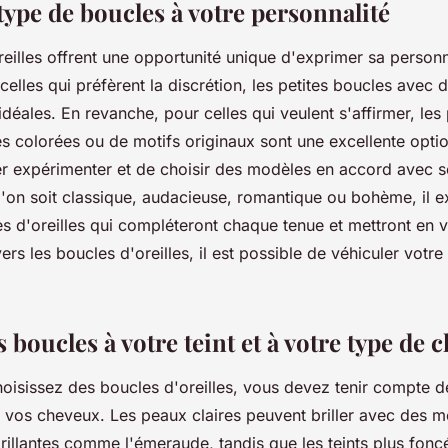
type de boucles à votre personnalité
eilles offrent une opportunité unique d'exprimer sa personna
 celles qui préfèrent la discrétion, les petites boucles avec
idéales. En revanche, pour celles qui veulent s'affirmer, le
s colorées ou de motifs originaux sont une excellente option
er expérimenter et de choisir des modèles en accord avec s
'on soit classique, audacieuse, romantique ou bohème, il ex
es d'oreilles qui compléteront chaque tenue et mettront en v
vers les boucles d'oreilles, il est possible de véhiculer votre 
 boucles à votre teint et à votre type de 
isissez des boucles d'oreilles, vous devez tenir compte de 
e vos cheveux. Les peaux claires peuvent briller avec des 
rillantes comme l'émeraude, tandis que les teints plus fonc