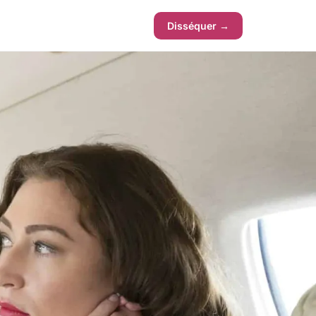
Disséquer →