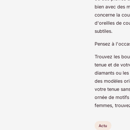
bien avec des m
concerne la cou
d'oreilles de co
subtiles.
Pensez à l'occas
Trouvez les bou
tenue et de vot
diamants ou les
des modèles orig
votre tenue san
ornée de motifs
femmes, trouvez 
Actu