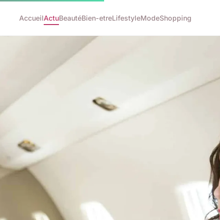
Accueil
Actu
Beauté
Bien-etre
Lifestyle
Mode
Shopping