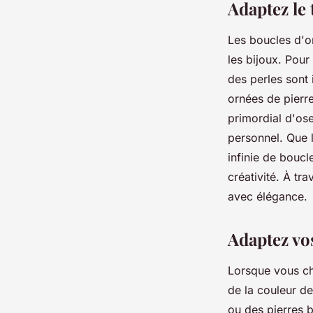
Adaptez le 
Les boucles d'or
les bijoux. Pour
des perles sont 
ornées de pierre
primordial d'os
personnel. Que l
infinie de boucl
créativité. À tra
avec élégance.
Adaptez vos
Lorsque vous cho
de la couleur d
ou des pierres b