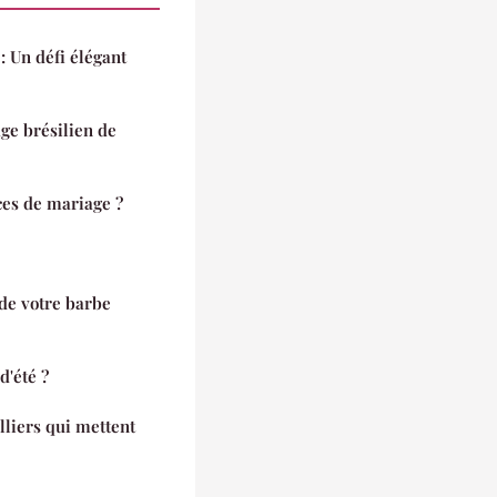
: Un défi élégant
ge brésilien de
ces de mariage ?
 de votre barbe
d'été ?
lliers qui mettent