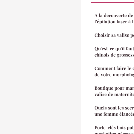
A la découverte de 
l'épilation laser à 
Choisir sa valise p
Qu'est-ce qu'il fau
chinois de grossess
Comment faire le c
de votre morpholog
Boutique pour ma
valise de maternit
Quels sont les secr
une femme élancée
Porte-clés bois publ
marketing nécessai