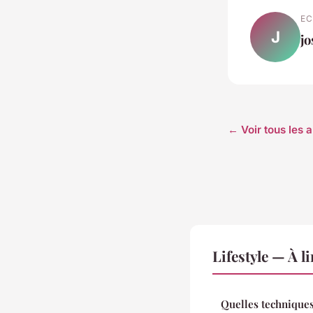
EC
J
j
← Voir tous les a
Lifestyle — À l
Quelles techniques