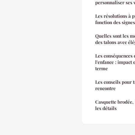
personnaliser ses 
Les résolutions à 
fonction des signe
Quelles sont les m
des talons avec él
Les conséquences 
l'enfance : impact 
terme
Les conseils pour t
rencontre
Casquette brodée, l
les détails