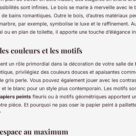
sibilités sont infinies. Le bois se marie à merveille avec le 
 de bains romantiques. Outre le bois, d’autres matériaux p
marbre, par exemple, symbolise le luxe et le raffinement. Au
 ou en plan de toilette, il apporte une touche d’élégance i
les couleurs et les motifs
ent un rôle primordial dans la décoration de votre salle de
ique, privilégiez des couleurs douces et apaisantes comme
le gris perle. Vous pouvez également jouer avec les contra
r et le blanc pour un style plus contemporain. Les motifs s
apiers peints
fleuris ou à motifs géométriques apportent u
votre pièce. Et pourquoi ne pas oser le papier peint à paillett
?
l’espace au maximum