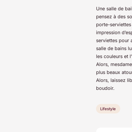
Une salle de bai
pensez à des so
porte-serviettes
impression d’es
serviettes pour 
salle de bains l
les couleurs et 
Alors, mesdames,
plus beaux atour
Alors, laissez li
boudoir.
Lifestyle