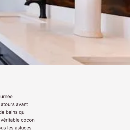
ournée
 atours avant
de bains qui
 véritable cocon
ous les astuces