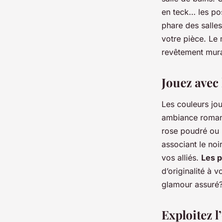
en teck… les pos
phare des salles
votre pièce. Le 
revêtement mural
Jouez avec 
Les couleurs jou
ambiance romant
rose poudré ou 
associant le noi
vos alliés.
Les p
d’originalité à 
glamour assuré
Exploitez 