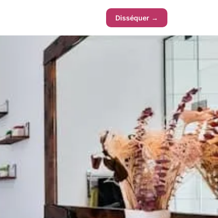
Disséquer →