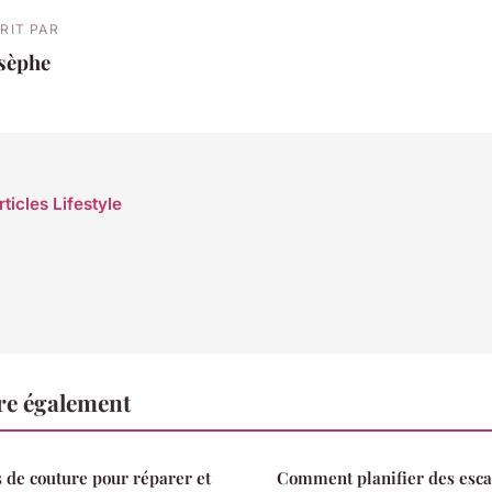
RIT PAR
osèphe
rticles Lifestyle
ire également
 de couture pour réparer et
Comment planifier des esc