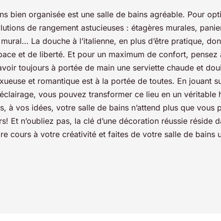
ns bien organisée est une salle de bains agréable. Pour opt
lutions de rangement astucieuses : étagères murales, panier
 mural… La douche à l’italienne, en plus d’être pratique, do
pace et de liberté. Et pour un maximum de confort, pensez 
avoir toujours à portée de main une serviette chaude et doui
uxueuse et romantique est à la portée de toutes. En jouant s
l’éclairage, vous pouvez transformer ce lieu en un véritable 
 à vos idées, votre salle de bains n’attend plus que vous p
s! Et n’oubliez pas, la clé d’une décoration réussie réside da
bre cours à votre créativité et faites de votre salle de bains 