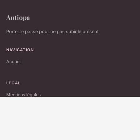
Antiopa
Porter le passé pour ne pas subir le présent
NAVIGATION
Accueil
LÉGAL
Mentions légales
Contact
© 2026 Antiopa. Tous droits réservés.