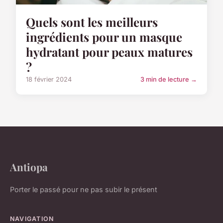
Quels sont les meilleurs
ingrédients pour un masque
hydratant pour peaux matures
?
18 février 2024
3 min de lecture →
Antiopa
Porter le passé pour ne pas subir le présent
NAVIGATION