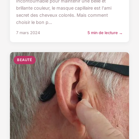
Incontournable pour maintenir une belle et
brillante couleur, le masque capillaire est l'ami
secret des cheveux colorés. Mais comment
choisir le bon p...
7 mars 2024
5 min de lecture →
BEAUTÉ