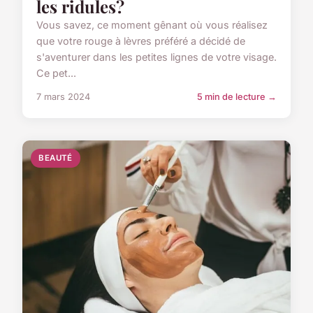
les ridules?
Vous savez, ce moment gênant où vous réalisez
que votre rouge à lèvres préféré a décidé de
s'aventurer dans les petites lignes de votre visage.
Ce pet...
7 mars 2024
5 min de lecture →
BEAUTÉ