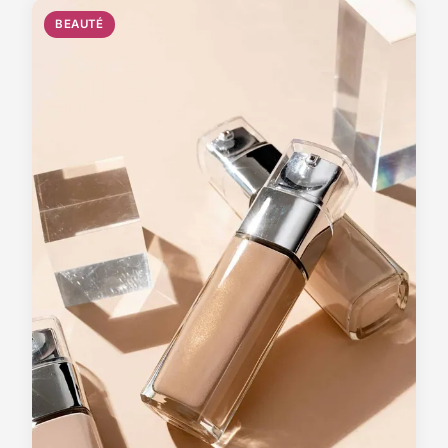
BEAUTÉ