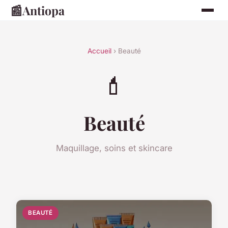
📰
Antiopa
Accueil
› Beauté
💄
Beauté
Maquillage, soins et skincare
BEAUTÉ