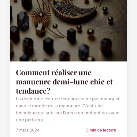
Comment réaliser une
manucure demi-lune chic et
tendance?
La demi-lune est une tendance à ne pas manquer
dans le monde de la manucure. C'est une
technique qui sublime l'ongle en mettant en avant
une partie so...
7 mars 2024
5 min de lecture →