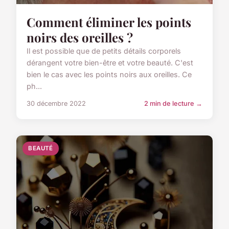
Comment éliminer les points
noirs des oreilles ?
Il est possible que de petits détails corporels
dérangent votre bien-être et votre beauté. C'est
bien le cas avec les points noirs aux oreilles. Ce
ph...
30 décembre 2022
2 min de lecture →
BEAUTÉ