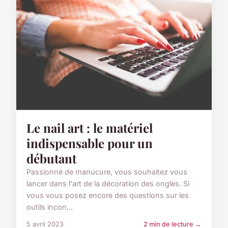
Le nail art : le matériel
indispensable pour un
débutant
Passionné de manucure, vous souhaitez vous
lancer dans l'art de la décoration des ongles. Si
vous vous posez encore des questions sur les
outils incon...
5 avril 2023
2 min de lecture →