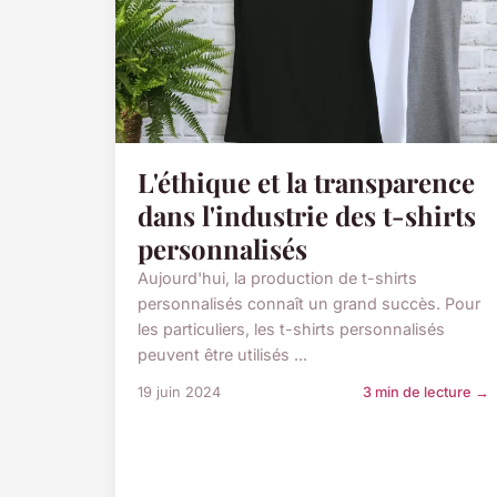
L'éthique et la transparence
dans l'industrie des t-shirts
personnalisés
Aujourd'hui, la production de t-shirts
personnalisés connaît un grand succès. Pour
les particuliers, les t-shirts personnalisés
peuvent être utilisés ...
19 juin 2024
3 min de lecture →