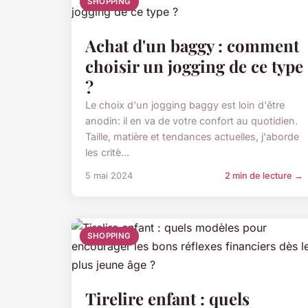
SHOPPING
Achat d'un baggy : comment
choisir un jogging de ce type
?
Le choix d'un jogging baggy est loin d'être
anodin: il en va de votre confort au quotidien.
Taille, matière et tendances actuelles, j'aborde
les critè...
5 mai 2024
2 min de lecture →
SHOPPING
Tirelire enfant : quels