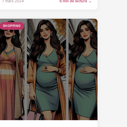
7 mars 2024
6 min de lecture →
SHOPPING