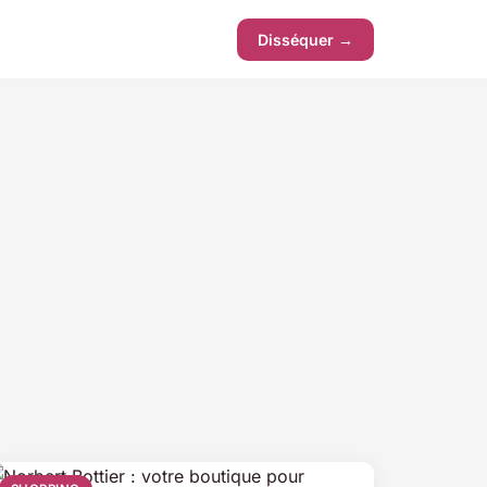
Disséquer →