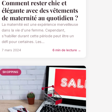
Comment rester chic et
élégante avec des vêtements
de maternité au quotidien ?
La maternité est une expérience merveilleuse
dans la vie d'une femme. Cependant,
s'habiller durant cette période peut être un
défi pour certaines. Les...
7 mars 2024
6 min de lecture →
SHOPPING