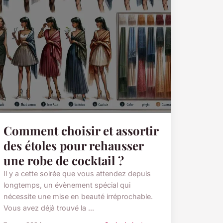
Comment choisir et assortir
des étoles pour rehausser
une robe de cocktail ?
Il y a cette soirée que vous attendez depuis
longtemps, un évènement spécial qui
nécessite une mise en beauté irréprochable.
Vous avez déjà trouvé la ...