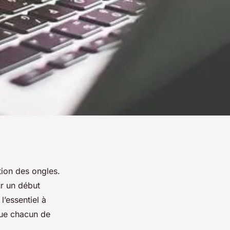
tion des ongles.
ur un début
’essentiel à
oue chacun de