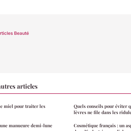
rticles Beauté
utres articles
e miel pour traiter les
Quels conseils pour éviter q
lèvres ne file dans les ridul
 une manucure demi-lune
Cosmétique français : un as