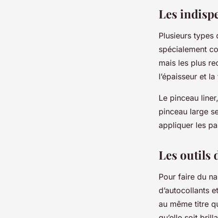
Les indisp
Plusieurs types 
spécialement con
mais les plus re
l’épaisseur et la
Le pinceau liner,
pinceau large se
appliquer les pa
Les outils 
Pour faire du na
d’autocollants e
au même titre q
qu’elle soit bril