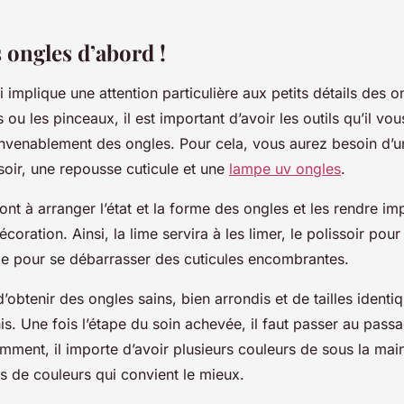
 ongles d’abord !
si implique une attention particulière aux petits détails des 
s ou les pinceaux, il est important d’avoir les outils qu’il vo
nvenablement des ongles. Pour cela, vous aurez besoin d’u
soir, une repousse cuticule et une
lampe uv ongles
.
ront à arranger l’état et la forme des ongles et les rendre i
coration. Ainsi, la lime servira à les limer, le polissoir pour 
le pour se débarrasser des cuticules encombrantes.
’obtenir des ongles sains, bien arrondis et de tailles identi
rnis. Une fois l’étape du soin achevée, il faut passer au pas
mment, il importe d’avoir plusieurs couleurs de sous la main
s de couleurs qui convient le mieux.