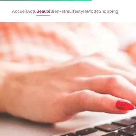
Accueil
Actu
Beauté
Bien-etre
Lifestyle
Mode
Shopping