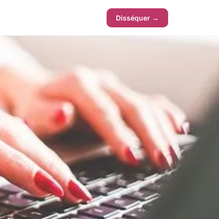
Disséquer →