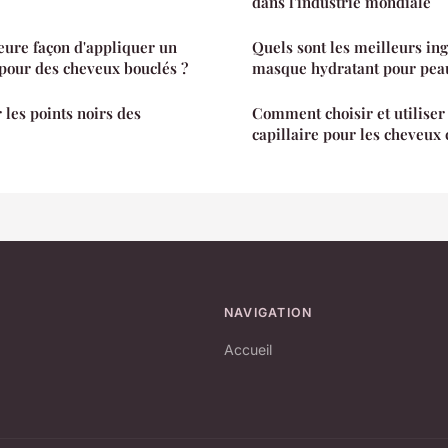
dans l'industrie mondiale
leure façon d'appliquer un
Quels sont les meilleurs in
pour des cheveux bouclés ?
masque hydratant pour pea
les points noirs des
Comment choisir et utilise
capillaire pour les cheveux 
NAVIGATION
Accueil