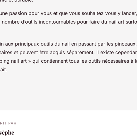
st une passion pour vous et que vous souhaitez vous y lancer,
n nombre d’outils incontournables pour faire du nail art surt
in aux principaux outils du nail en passant par les pinceaux
aires et peuvent être acquis séparément. Il existe cependan
ing nail art » qui contiennent tous les outils nécessaires à l
ait.
RIT PAR
osèphe