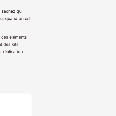
 sachez qu’il
out quand on est
, ces éléments
t des kits
a réalisation