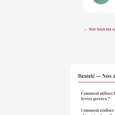
← Voir tous les a
Beauté — Nos a
Comment utiliser l
lèvres gercées ?
Comment réaliser