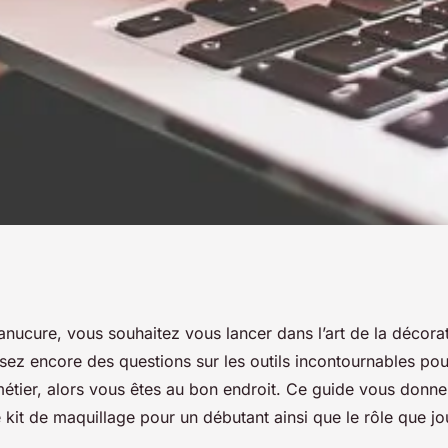
riel indispensable
nucure, vous souhaitez vous lancer dans l’art de la décora
sez encore des questions sur les outils incontournables po
étier, alors vous êtes au bon endroit. Ce guide vous donne l
 kit de maquillage pour un débutant ainsi que le rôle que j