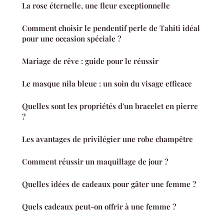
La rose éternelle, une fleur exceptionnelle
Comment choisir le pendentif perle de Tahiti idéal
pour une occasion spéciale ?
Mariage de rêve : guide pour le réussir
Le masque nila bleue : un soin du visage efficace
Quelles sont les propriétés d'un bracelet en pierre
?
Les avantages de privilégier une robe champêtre
Comment réussir un maquillage de jour ?
Quelles idées de cadeaux pour gâter une femme ?
Quels cadeaux peut-on offrir à une femme ?