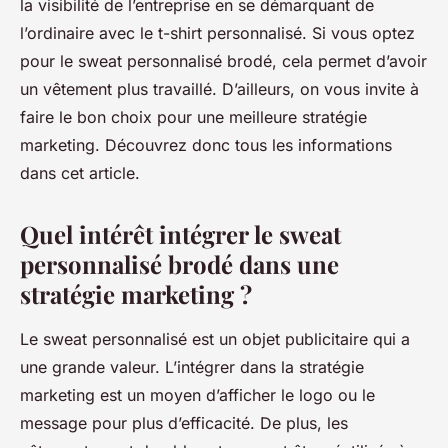
la visibilité de l’entreprise en se démarquant de
l’ordinaire avec le t-shirt personnalisé. Si vous optez
pour le sweat personnalisé brodé, cela permet d’avoir
un vêtement plus travaillé. D’ailleurs, on vous invite à
faire le bon choix pour une meilleure stratégie
marketing. Découvrez donc tous les informations
dans cet article.
Quel intérêt intégrer le sweat
personnalisé brodé dans une
stratégie marketing ?
Le sweat personnalisé est un objet publicitaire qui a
une grande valeur. L’intégrer dans la stratégie
marketing est un moyen d’afficher le logo ou le
message pour plus d’efficacité. De plus, les