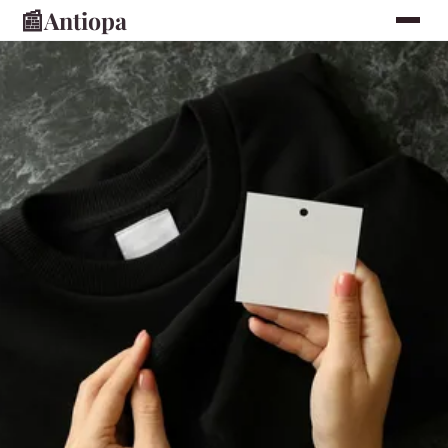
📰
Antiopa