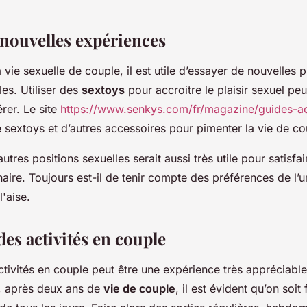
 nouvelles expériences
 vie sexuelle de couple, il est utile d’essayer de nouvelles p
les. Utiliser des
sextoys
pour accroitre le plaisir sexuel peu
rer. Le site
https://www.senkys.com/fr/magazine/guides-a
 sextoys et d’autres accessoires pour pimenter la vie de c
utres positions sexuelles serait aussi très utile pour satisfai
aire. Toujours est-il de tenir compte des préférences de l’un
l'aise.
des activités en couple
tivités en couple peut être une expérience très appréciabl
t, après deux ans de
vie de couple
, il est évident qu’on soit