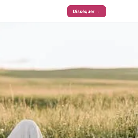
Disséquer →