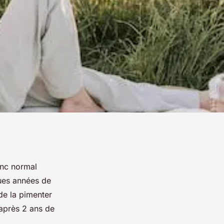
onc normal
ques années de
de la pimenter
après 2 ans de