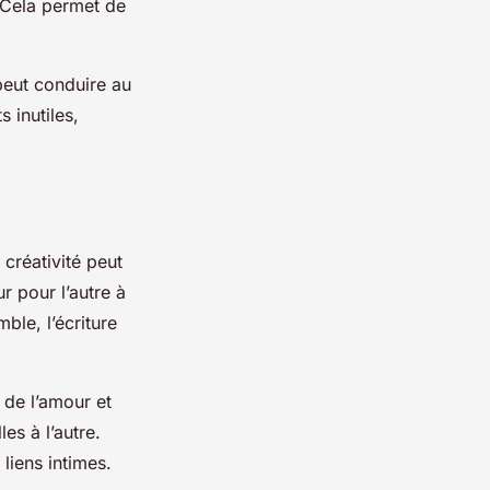
 Cela permet de
 peut conduire au
 inutiles,
 créativité peut
r pour l’autre à
ble, l’écriture
 de l’amour et
es à l’autre.
 liens intimes.