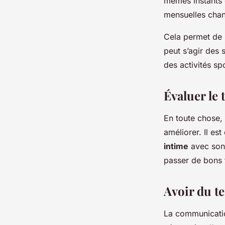
mêmes instants d
mensuelles chan
Cela permet de s
peut s’agir des 
des activités sp
Évaluer le
En toute chose, 
améliorer. Il es
intime
avec son 
passer de bons 
Avoir du 
La communicatio