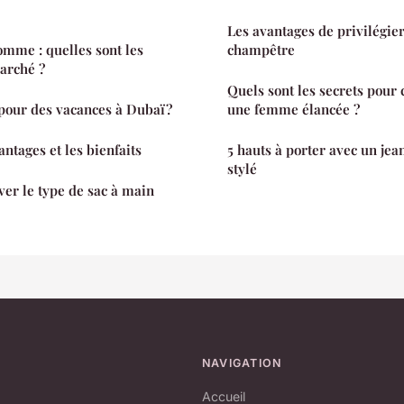
Les avantages de privilégie
mme : quelles sont les
champêtre
arché ?
Quels sont les secrets pour 
pour des vacances à Dubaï ?
une femme élancée ?
antages et les bienfaits
5 hauts à porter avec un jea
stylé
ver le type de sac à main
NAVIGATION
Accueil