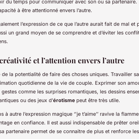
oir du temps pour communiquer avec son ou sa partenaire.
pacité à être attentionné envers l’autre.
alement l’expression de ce que l’autre aurait fait de mal et
ssi un grand moyen de se comprendre et d’éviter les conflits
ens.
 créativité et l’attention envers l’autre
de la potentialité de faire des choses uniques. Travailler sa
nimation quotidienne de la vie de couple. Exprimer son amou
s gestes comme les surprises romantiques, les dessins ensem
ntiques ou des jeux d’
érotisme
peut être très utile.
s à autre l’expression magique ‘'je t’aime’’ ravive la flamme
ntage en confiance. Il est aussi indispensable de prêter oreill
a partenaire permet de se connaitre de plus et renforce les