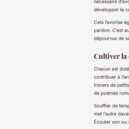
nécessaire d’av
développer la ca
Cela favorise ég
pardon. C’est au
dépourvus de s
Cultiver la
Chacun est doté 
contribuer à l’a
travers de petit
de poèmes roma
Souffler de temp
met l’autre dava
Écouter son ou s