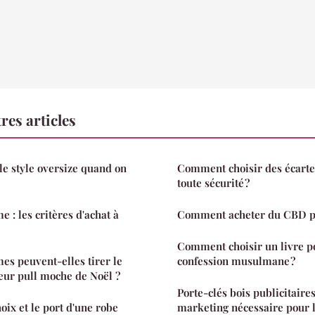
res articles
e style oversize quand on
Comment choisir des écarteu
toute sécurité ?
: les critères d'achat à
Comment acheter du CBD pa
Comment choisir un livre 
s peuvent-elles tirer le
confession musulmane ?
leur pull moche de Noël ?
Porte-clés bois publicitaires
oix et le port d'une robe
marketing nécessaire pour l