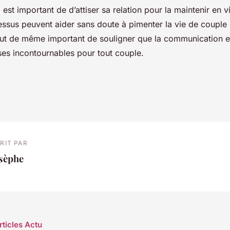
l est important de d’attiser sa relation pour la maintenir en v
ssus peuvent aider sans doute à pimenter la vie de couple e
tout de même important de souligner que la communication e
ses incontournables pour tout couple.
RIT PAR
osèphe
rticles Actu