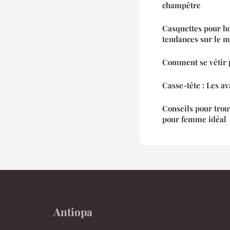
champêtre
Casquettes pour ho
tendances sur le m
Comment se vêtir 
Casse-tête : Les av
Conseils pour trou
pour femme idéal
Antiopa