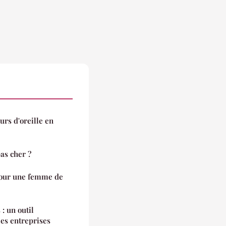
rs d'oreille en
s cher ?
pour une femme de
 : un outil
es entreprises