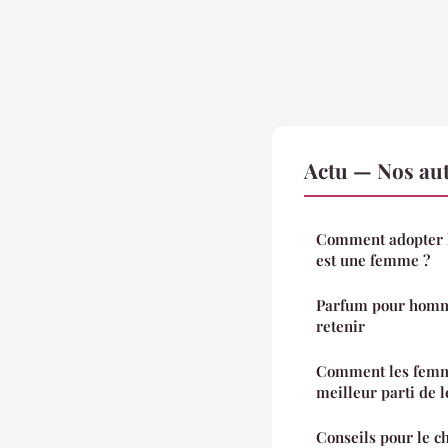
Actu — Nos aut
Comment adopter l
est une femme ?
Parfum pour homme 
retenir
Comment les femme
meilleur parti de 
Conseils pour le ch