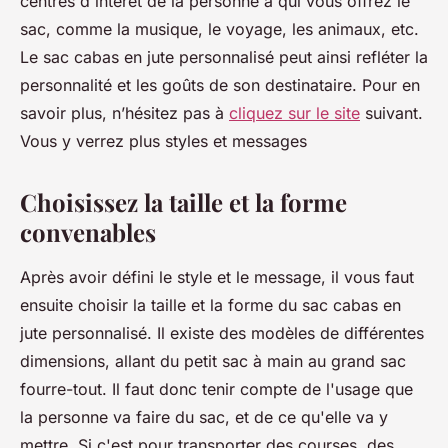
centres d'intérêt de la personne à qui vous offrez le
sac, comme la musique, le voyage, les animaux, etc.
Le sac cabas en jute personnalisé peut ainsi refléter la
personnalité et les goûts de son destinataire. Pour en
savoir plus, n’hésitez pas à
cliquez sur le site
suivant.
Vous y verrez plus styles et messages
Choisissez la taille et la forme
convenables
Après avoir défini le style et le message, il vous faut
ensuite choisir la taille et la forme du sac cabas en
jute personnalisé. Il existe des modèles de différentes
dimensions, allant du petit sac à main au grand sac
fourre-tout. Il faut donc tenir compte de l'usage que
la personne va faire du sac, et de ce qu'elle va y
mettre. Si c'est pour transporter des courses, des