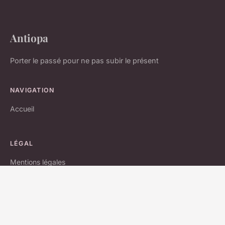
Antiopa
Porter le passé pour ne pas subir le présent
NAVIGATION
Accueil
LÉGAL
Mentions légales
Contact
© 2026 Antiopa. Tous droits réservés.