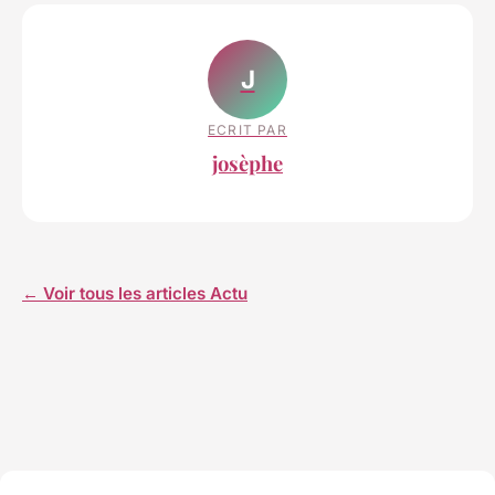
J
ECRIT PAR
josèphe
← Voir tous les articles Actu