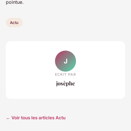
pointue.
Actu
J
ECRIT PAR
josèphe
← Voir tous les articles Actu