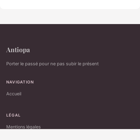
Antiopa
Porter le passé pour ne pas subir le présent
NAVIGATION
Accueil
LÉGAL
Mentions légales
Contact