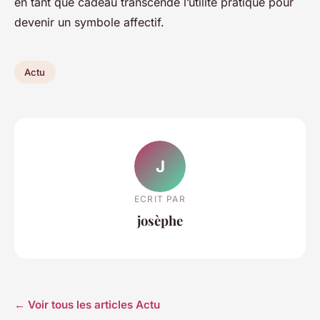
en tant que cadeau transcende l’utilité pratique pour
devenir un symbole affectif.
Actu
J
ECRIT PAR
josèphe
← Voir tous les articles Actu