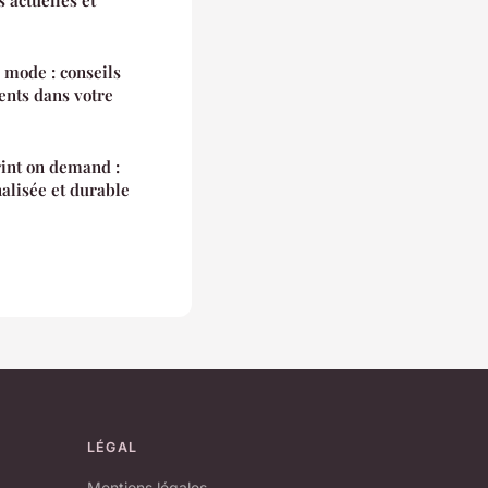
 mode : conseils
ents dans votre
print on demand :
alisée et durable
LÉGAL
Mentions légales