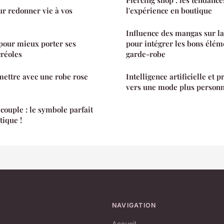
r redonner vie à vos
l'expérience en boutique
Influence des mangas sur la
 pour mieux porter ses
pour intégrer les bons élém
créoles
garde-robe
ettre avec une robe rose
Intelligence artificielle et 
vers une mode plus personn
couple : le symbole parfait
ique !
NAVIGATION
Accueil