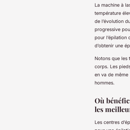
La machine à las
température élev
de l’évolution d
progressive pour
pour l’épilation
d’obtenir une é
Notons que les t
corps. Les pieds
en va de même p
hommes.
Où bénéfici
les meilleu
Les centres d’ép