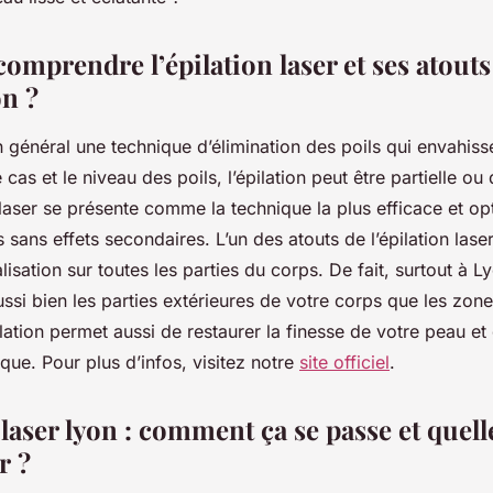
mprendre l’épilation laser et ses atouts
on ?
en général une technique d’élimination des poils qui envahiss
cas et le niveau des poils, l’épilation peut être partielle ou 
on laser se présente comme la technique la plus efficace et o
ls sans effets secondaires. L’un des atouts de l’épilation las
alisation sur toutes les parties du corps. De fait, surtout à L
ssi bien les parties extérieures de votre corps que les zones
ilation permet aussi de restaurer la finesse de votre peau et
ique. Pour plus d’infos, visitez notre
site officiel
.
 laser lyon : comment ça se passe et quell
r ?