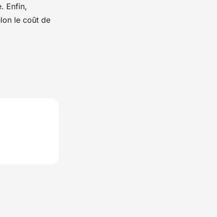
. Enfin,
elon le coût de