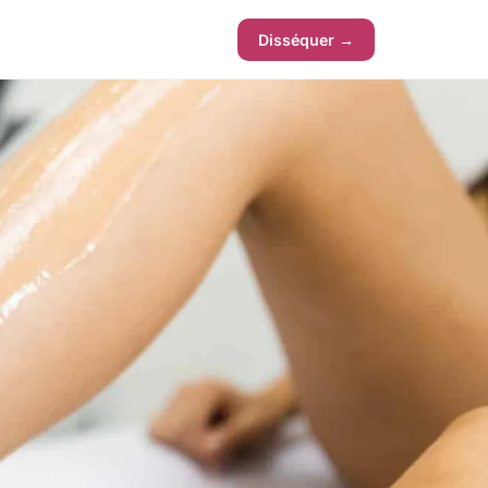
Disséquer →