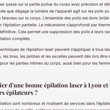
er passe sur la partie poilue du corps avec précision et dél
ée que dégage la lumière de l’appareil agit sur les poils au
u faisceau sur le corps. L’ensemble des poils est donc brûlé
 l’épilation partielle. Le mécanisme s’approfondi par ther
 définitive. Cela permet une suppression des poils à leurs rac
pilation complète.
echniques de l’épilation laser peuvent s’appliquer à tous le
, les bras, les jambes et les excelles peuvent dès lors être ép
our les parties intimes du corps, aussi bien pour les femm
er d’une bonne épilation laser à Lyon et
rs épilateurs ?
ilation sont nombreux et rivalisent de services dans l’épilat