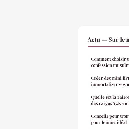
Actu — Sur le 
Comment choisir u
confession musulm
Créer des mini liv
immortaliser vos 
Quelle est la raiso
des cargos Y2K en 
Conseils pour trou
pour femme idéal