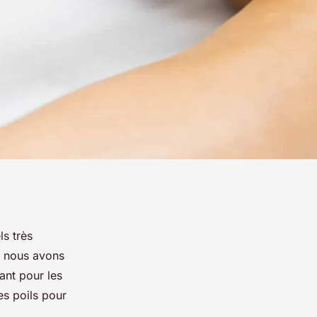
ls très
, nous avons
tant pour les
s poils pour