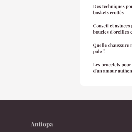
Des techniques pou
baskets crottés
Conseil et astuces
boucles d'oreilles 
Quelle chaussure m
pâle ?
Les bracelets pour 
d'un amour authent
Antiopa