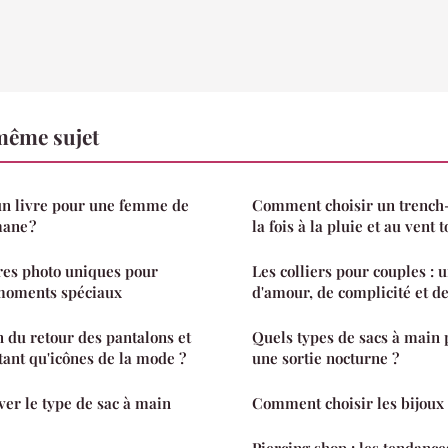
même sujet
n livre pour une femme de
Comment choisir un trench-c
ane ?
la fois à la pluie et au vent 
res photo uniques pour
Les colliers pour couples : 
moments spéciaux
d'amour, de complicité et d
n du retour des pantalons et
Quels types de sacs à main 
tant qu'icônes de la mode ?
une sortie nocturne ?
ver le type de sac à main
Comment choisir les bijoux 
Piercing shop : les tendance