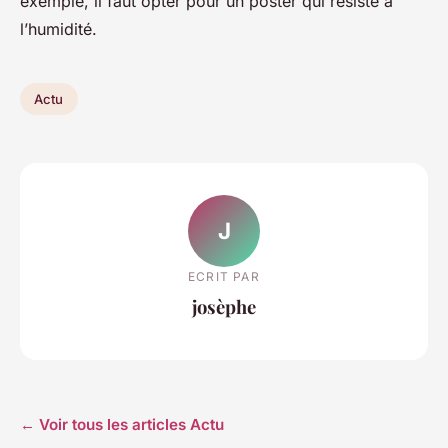
exemple, il faut opter pour un poster qui résiste à
l’humidité.
Actu
J
ECRIT PAR
josèphe
← Voir tous les articles Actu