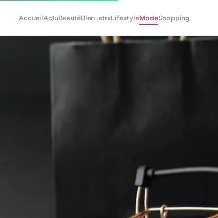
Accueil
Actu
Beauté
Bien-etre
Lifestyle
Mode
Shopping