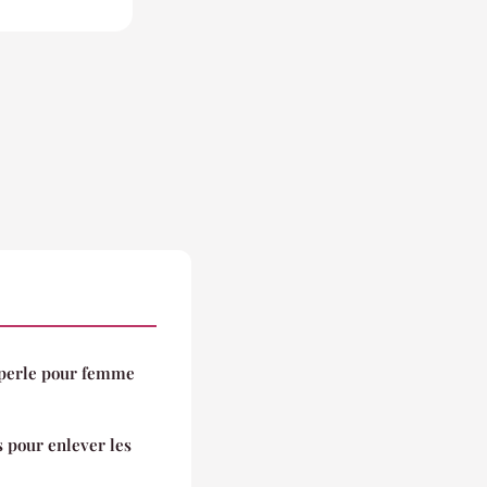
s perle pour femme
 pour enlever les