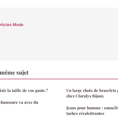
articles Mode
 même sujet
ir la taille de vos gants ?
Un large choix de bracelet
chez Cloralys Bijoux
chaussure va avec du
Jeans pour homme : conseils
taches récalcitrantes