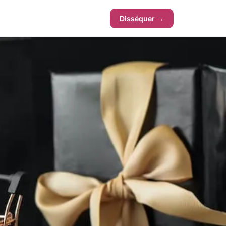
Disséquer →