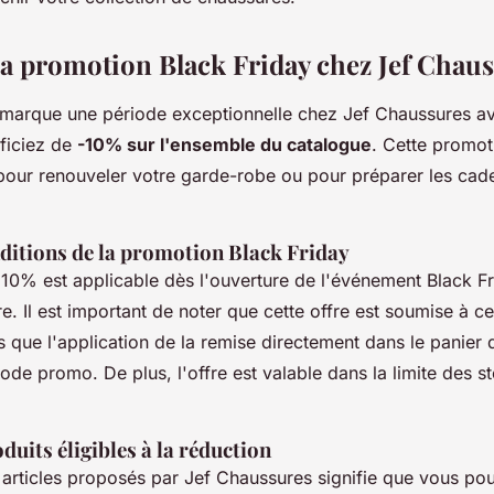
 la promotion Black Friday chez Jef Chau
 marque une période exceptionnelle chez Jef Chaussures 
ficiez de
-10% sur l'ensemble du catalogue
. Cette promot
pour renouveler votre garde-robe ou pour préparer les cad
nditions de la promotion Black Friday
10% est applicable dès l'ouverture de l'événement Black Fri
re. Il est important de noter que cette offre est soumise à ce
es que l'application de la remise directement dans le panier 
ode promo. De plus, l'offre est valable dans la limite des s
uits éligibles à la réduction
 articles proposés par Jef Chaussures signifie que vous pou