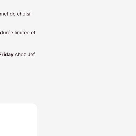
et de choisir
durée limitée et
Friday
chez Jef