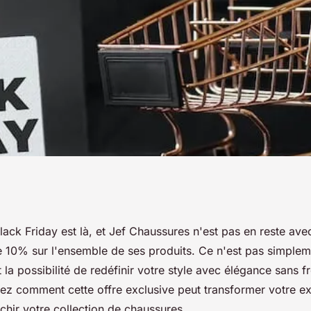
f chaussures : -10%
lack Friday est là, et Jef Chaussures n'est pas en reste ave
10% sur l'ensemble de ses produits. Ce n'est pas simplem
 la possibilité de redéfinir votre style avec élégance sans f
ez comment cette offre exclusive peut transformer votre e
chir votre collection de chaussures.