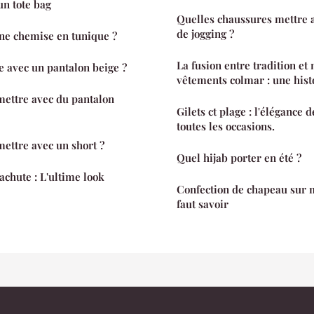
un tote bag
Quelles chaussures mettre 
de jogging ?
e chemise en tunique ?
La fusion entre tradition et
e avec un pantalon beige ?
vêtements colmar : une hist
mettre avec du pantalon
Gilets ct plage : l'élégance 
toutes les occasions.
ettre avec un short ?
Quel hijab porter en été ?
achute : L'ultime look
Confection de chapeau sur m
faut savoir