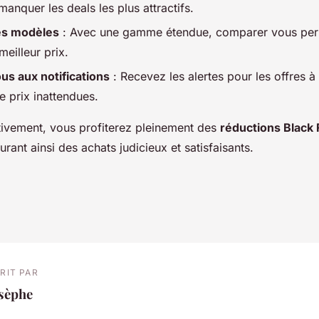
anquer les deals les plus attractifs.
es modèles
: Avec une gamme étendue, comparer vous perm
meilleur prix.
us aux notifications
: Recevez les alertes pour les offres à 
e prix inattendues.
tivement, vous profiterez pleinement des
réductions Black 
rant ainsi des achats judicieux et satisfaisants.
RIT PAR
osèphe