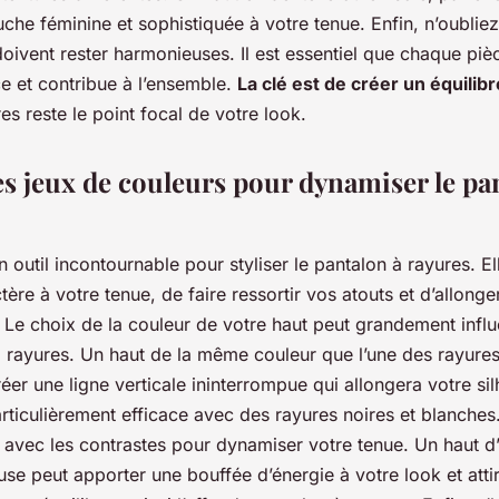
che féminine et sophistiquée à votre tenue. Enfin, n’oublie
oivent rester harmonieuses. Il est essentiel que chaque piè
ce et contribue à l’ensemble.
La clé est de créer un équilibr
es reste le point focal de votre look.
es jeux de couleurs pour dynamiser le pa
n outil incontournable pour styliser le pantalon à rayures. E
ère à votre tenue, de faire ressortir vos atouts et d’allonge
. Le choix de la couleur de votre haut peut grandement influe
à rayures. Un haut de la même couleur que l’une des rayures
éer une ligne verticale ininterrompue qui allongera votre sil
articulièrement efficace avec des rayures noires et blanche
 avec les contrastes pour dynamiser votre tenue. Un haut d
se peut apporter une bouffée d’énergie à votre look et attire