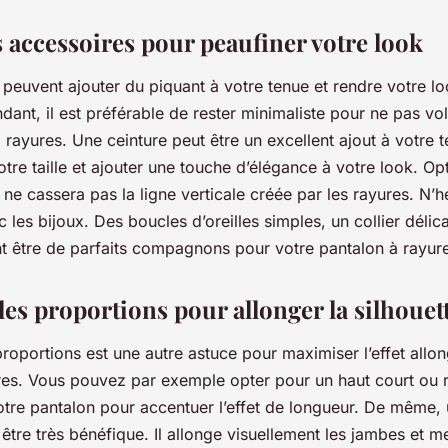
s accessoires pour peaufiner votre look
peuvent ajouter du piquant à votre tenue et rendre votre lo
ant, il est préférable de rester minimaliste pour ne pas vol
 rayures. Une ceinture peut être un excellent ajout à votre t
votre taille et ajouter une touche d’élégance à votre look. O
i ne cassera pas la ligne verticale créée par les rayures. N’
c les bijoux. Des boucles d’oreilles simples, un collier déli
t être de parfaits compagnons pour votre pantalon à rayur
les proportions pour allonger la silhouet
roportions est une autre astuce pour maximiser l’effet allo
res. Vous pouvez par exemple opter pour un haut court ou r
tre pantalon pour accentuer l’effet de longueur. De même, 
t être très bénéfique. Il allonge visuellement les jambes et me