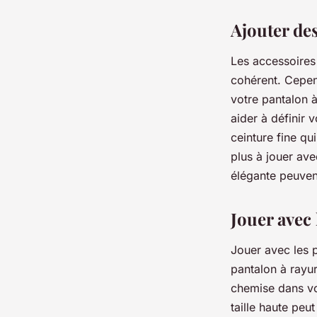
Ajouter de
Les accessoires 
cohérent. Cepend
votre pantalon à
aider à définir 
ceinture fine qu
plus à jouer ave
élégante peuven
Jouer avec 
Jouer avec les p
pantalon à rayu
chemise dans vo
taille haute peu