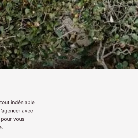
tout indéniable
 l’agencer avec
s pour vous
e.