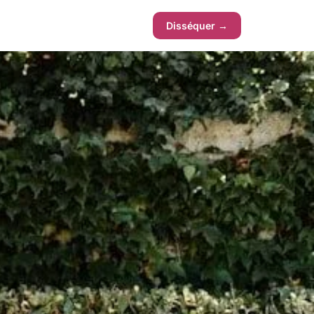
Disséquer →