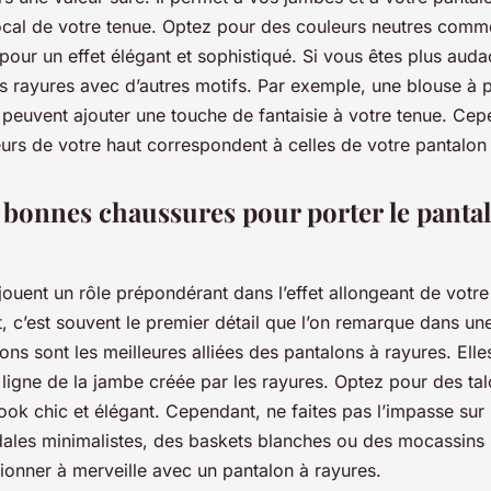
focal de votre tenue. Optez pour des couleurs neutres comme 
 pour un effet élégant et sophistiqué. Si vous êtes plus aud
 rayures avec d’autres motifs. Par exemple, une blouse à po
 peuvent ajouter une touche de fantaisie à votre tenue. Cepe
urs de votre haut correspondent à celles de votre pantalon 
s bonnes chaussures pour porter le panta
ouent un rôle prépondérant dans l’effet allongeant de votre
t, c’est souvent le premier détail que l’on remarque dans un
ons sont les meilleures alliées des pantalons à rayures. Ell
 ligne de la jambe créée par les rayures. Optez pour des ta
ook chic et élégant. Cependant, ne faites pas l’impasse sur
dales minimalistes, des baskets blanches ou des mocassins
ionner à merveille avec un pantalon à rayures.