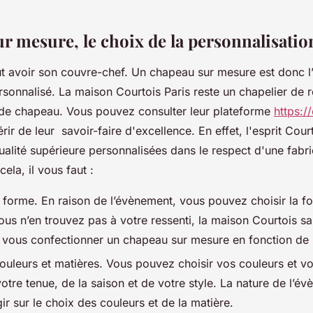
r mesure, le choix de la personnalisati
t avoir son couvre-chef. Un chapeau sur mesure est donc l’
sonnalisé. La maison Courtois Paris reste un chapelier de 
 de chapeau. Vous pouvez consulter leur plateforme
https://
ir de leur savoir-faire d'excellence. En effet, l'esprit Cou
alité supérieure personnalisées dans le respect d'une fabri
cela, il vous faut :
e forme. En raison de l’évènement, vous pouvez choisir la f
ous n’en trouvez pas à votre ressenti, la maison Courtois s
u vous confectionner un chapeau sur mesure en fonction de 
couleurs et matières. Vous pouvez choisir vos couleurs et v
otre tenue, de la saison et de votre style. La nature de l’é
r sur le choix des couleurs et de la matière.