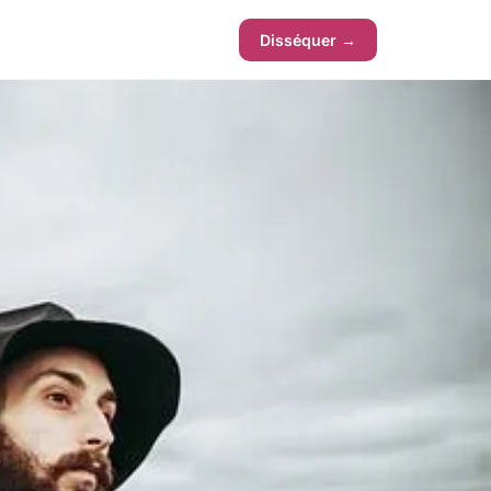
Disséquer →