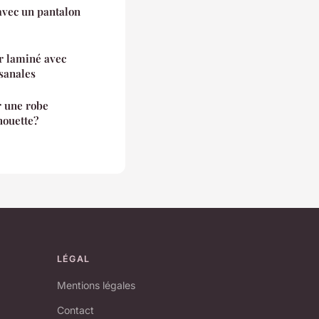
avec un pantalon
r laminé avec
isanales
r une robe
lhouette?
LÉGAL
Mentions légales
Contact