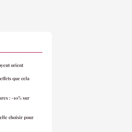
yent orient
effets que cela
ures : -10% sur
elle choisir pour