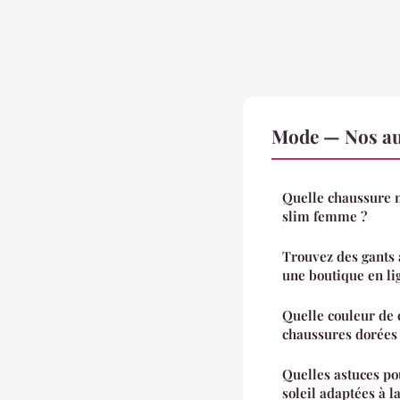
Mode — Nos aut
Quelle chaussure 
slim femme ?
Trouvez des gants 
une boutique en li
Quelle couleur de c
chaussures dorées
Quelles astuces po
soleil adaptées à l