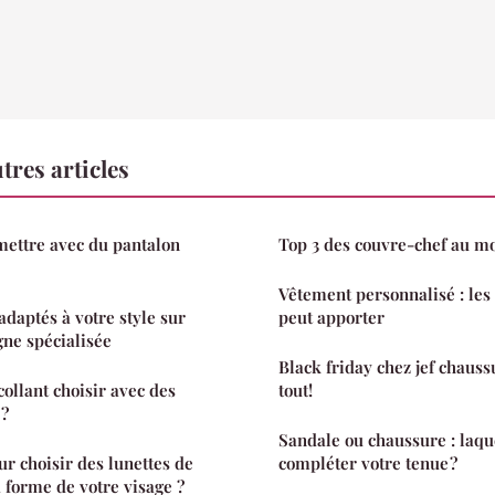
res articles
mettre avec du pantalon
Top 3 des couvre-chef au mo
Vêtement personnalisé : les 
adaptés à votre style sur
peut apporter
gne spécialisée
Black friday chez jef chauss
ollant choisir avec des
tout!
 ?
Sandale ou chaussure : laqu
ur choisir des lunettes de
compléter votre tenue ?
a forme de votre visage ?