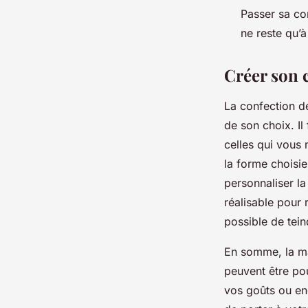
Passer sa co
ne reste qu’à
Créer son 
La confection d
de son choix. Il
celles qui vous 
la forme choisie
personnaliser la
réalisable pour 
possible de tein
En somme, la ma
peuvent être po
vos goûts ou en