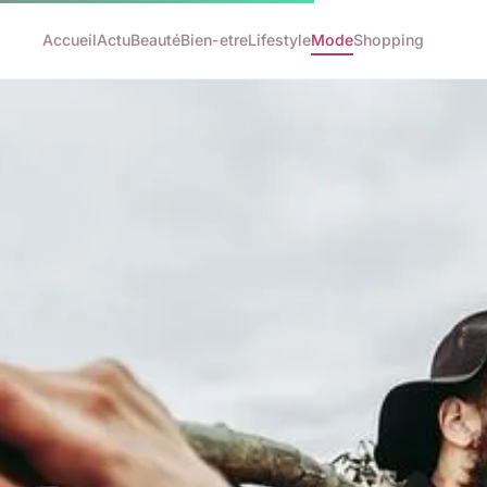
Accueil
Actu
Beauté
Bien-etre
Lifestyle
Mode
Shopping