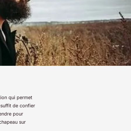
tion qui permet
suffit de confier
rendre pour
 chapeau sur