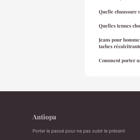
Quelle chaussure m
Quelles tenues cho
Jeans pour homme :
taches récalcitrant
Comment porter un
Antiopa
Porter le passé pour ne pas subir le présent