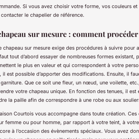
mmande. Si vous avez choisir votre forme, vos couleurs et v
 contacter le chapelier de référence.
chapeau sur mesure : comment procéder
e chapeau sur mesure exige des procédures à suivre pour a
 faut tout d’abord essayer de nombreuses formes existant, 
mettent le plus en valeur et qui correspondent à votre perso
, il est possible d’apporter des modifications. Ensuite, il fa
 garniture. Que ce soit une fleur, un nœud, une voilette, etc.,
rendre votre chapeau unique. En fonction des tenues, il est
dre la paille afin de correspondre à une robe ou aux soulier
ison Courtois vous accompagne dans toute création. Ces 
ur femme ou pour homme, par rapport à votre teint, à votr
core à l’occasion des évènements spéciaux. Vous avez donc 