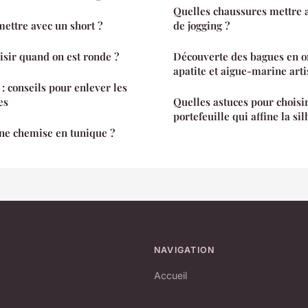
Quelles chaussures mettre 
ettre avec un short ?
de jogging ?
isir quand on est ronde ?
Découverte des bagues en o
apatite et aigue-marine art
 conseils pour enlever les
es
Quelles astuces pour choisi
portefeuille qui affine la si
e chemise en tunique ?
NAVIGATION
Accueil