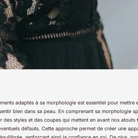
e pour quelle
ements adaptés à sa morphologie est essentiel pour mettre 
e sentir bien dans sa peau. En comprenant sa morphologie sp
e de mode
r des styles et des coupes qui mettent en avant nos atouts 
éventuels défauts. Cette approche permet de créer une app
quilibrée, renforçant ainsi la confiance en soi. De plus, po