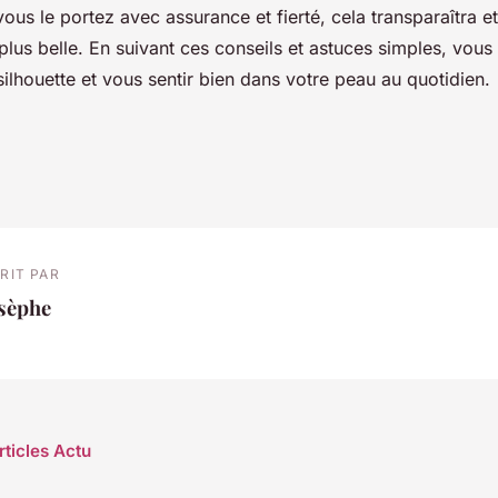
vous le portez avec assurance et fierté, cela transparaîtra e
plus belle. En suivant ces conseils et astuces simples, vou
silhouette et vous sentir bien dans votre peau au quotidien.
RIT PAR
osèphe
rticles Actu