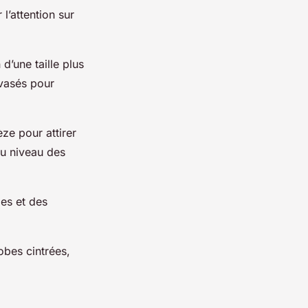
l’attention sur
d’une taille plus
évasés pour
ze pour attirer
au niveau des
es et des
obes cintrées,