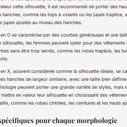
aleur cette silhouette, il est recommandé de porter des haut
les hanches, comme les tops à volants ou les jupes trapèze, 
s jupes ajustés au niveau des hanches.
en O se caractérise par des courbes généreuses et une tai
te silhouette, les femmes peuvent opter pour des vêtements 
rbes sans être trop serrés, comme les robes trapèze, les tun
oits.
en X, souvent considérée comme la silhouette idéale, se ca
es hanches de largeur similaire, avec une taille bien défin
hologie peuvent porter une grande variété de styles, mais e
 mettre en valeur leur silhouette en choisissant des vêtemen
aille, comme les robes cintrées, les ceintures et les hauts aj
spécifiques pour chaque morphologie