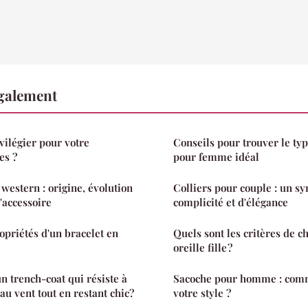
également
vilégier pour votre
Conseils pour trouver le ty
es ?
pour femme idéal
western : origine, évolution
Colliers pour couple : un s
'accessoire
complicité et d'élégance
opriétés d'un bracelet en
Quels sont les critères de c
oreille fille ?
 trench-coat qui résiste à
Sacoche pour homme : comm
t au vent tout en restant chic?
votre style ?