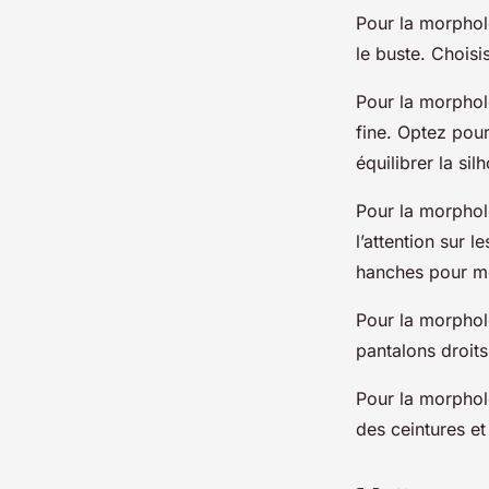
Pour la morpholo
le buste. Choisi
Pour la morpholo
fine. Optez pou
équilibrer la sil
Pour la morpholo
l’attention sur 
hanches pour met
Pour la morphol
pantalons droits
Pour la morpholo
des ceintures et