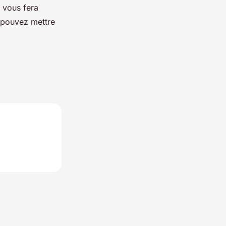
t vous fera
s pouvez mettre