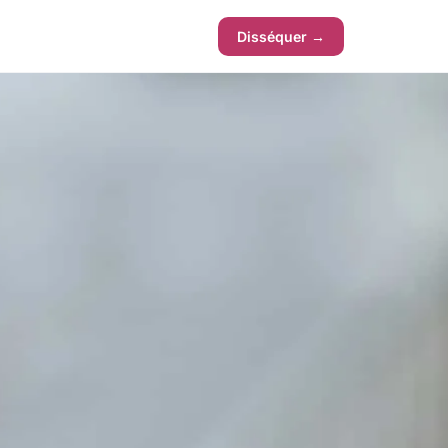
Disséquer →