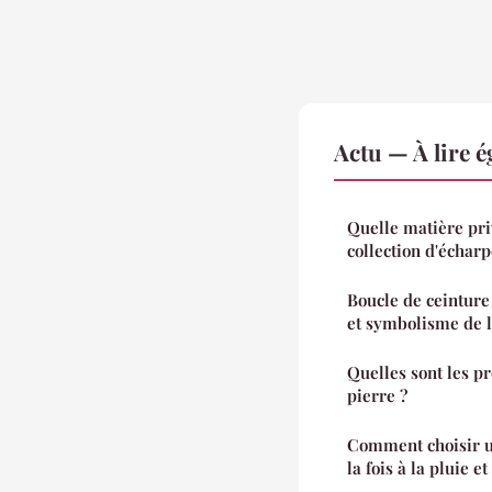
Actu — À lire 
Quelle matière pri
collection d'écharp
Boucle de ceinture 
et symbolisme de l
Quelles sont les pr
pierre ?
Comment choisir un
la fois à la pluie e