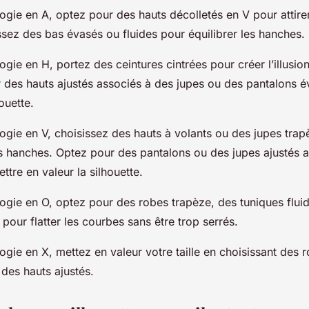
gie en A, optez pour des hauts décolletés en V pour attirer 
ssez des bas évasés ou fluides pour équilibrer les hanches.
gie en H, portez des ceintures cintrées pour créer l’illusion 
r des hauts ajustés associés à des jupes ou des pantalons 
houette.
gie en V, choisissez des hauts à volants ou des jupes trapè
les hanches. Optez pour des pantalons ou des jupes ajustés 
tre en valeur la silhouette.
ogie en O, optez pour des robes trapèze, des tuniques fluid
 pour flatter les courbes sans être trop serrés.
gie en X, mettez en valeur votre taille en choisissant des r
 des hauts ajustés.