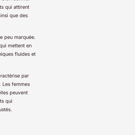
s qui attirent
ainsi que des
lle peu marquée.
qui mettent en
iques fluides et
ractérise par
ie. Les femmes
lles peuvent
ts qui
ustés.