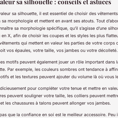
aleur sa silhouette : conseils et astuces
aleur sa silhouette, il est essentiel de choisir des vêtements
sa morphologie et mettent en avant ses atouts. Tout d’abord
naître sa morphologie spécifique, qu’il s’agisse d’une silho
en X, afin de choisir les coupes et les styles les plus flatteu
vêtements qui mettent en valeur les parties de votre corps
soit vos épaules, votre taille, vos jambes ou votre décolleté.
les motifs peuvent également jouer un rôle important dans l
tte. Par exemple, les couleurs sombres ont tendance à affine
otifs et les textures peuvent ajouter du volume là où vous l
udicieusement pour compléter votre tenue et mettre en valeu
ures peuvent souligner votre taille, les colliers peuvent mettr
 et les chaussures à talons peuvent allonger vos jambes.
 pas que la confiance en soi est le meilleur accessoire. Peu