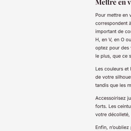
Mettre en v
Pour mettre en v
correspondent à 
important de con
H, en V, en O ou 
optez pour des 
le plus, que ce 
Les couleurs et 
de votre silhoue
tandis que les m
Accessoirisez j
forts. Les ceint
votre décolleté,
Enfin, n’oubliez