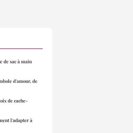
pe de sac à main
ymbole d'amour, de
hoix de cache-
ent l'adapter à