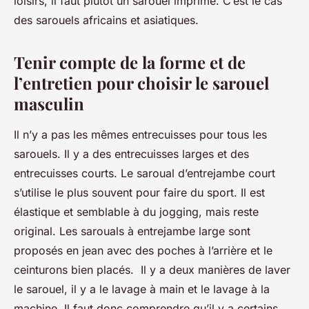
loisirs, il faut plutôt un sarouel imprimé. C’est le cas
des sarouels africains et asiatiques.
Tenir compte de la forme et de
l’entretien pour choisir le sarouel
masculin
Il n’y a pas les mêmes entrecuisses pour tous les
sarouels. Il y a des entrecuisses larges et des
entrecuisses courts. Le saroual d’entrejambe court
s’utilise le plus souvent pour faire du sport. Il est
élastique et semblable à du jogging, mais reste
original. Les sarouals à entrejambe large sont
proposés en jean avec des poches à l’arrière et le
ceinturons bien placés. Il y a deux manières de laver
le sarouel, il y a le lavage à main et le lavage à la
machine. Il faut donc comprendre qu’il y a certains