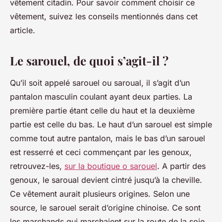
vêtement citadin. Pour savoir comment choisir ce
vêtement, suivez les conseils mentionnés dans cet
article.
Le sarouel, de quoi s’agit-il ?
Qu’il soit appelé sarouel ou saroual, il s’agit d’un
pantalon masculin coulant ayant deux parties. La
première partie étant celle du haut et la deuxième
partie est celle du bas. Le haut d’un sarouel est simple
comme tout autre pantalon, mais le bas d’un sarouel
est resserré et ceci commençant par les genoux,
retrouvez-les,
sur la boutique o sarouel
. A partir des
genoux, le saroual devient cintré jusqu’à la cheville.
Ce vêtement aurait plusieurs origines. Selon une
source, le sarouel serait d’origine chinoise. Ce sont
les marchands qui marchaient sur la route de la soie