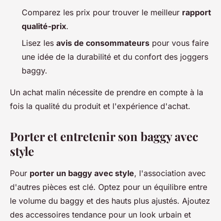
Comparez les prix pour trouver le meilleur
rapport
qualité-prix
.
Lisez les
avis de consommateurs
pour vous faire
une idée de la durabilité et du confort des joggers
baggy.
Un achat malin nécessite de prendre en compte à la
fois la qualité du produit et l'expérience d'achat.
Porter et entretenir son baggy avec
style
Pour
porter un baggy avec style
, l'association avec
d'autres pièces est clé. Optez pour un équilibre entre
le volume du baggy et des hauts plus ajustés. Ajoutez
des accessoires tendance pour un look urbain et