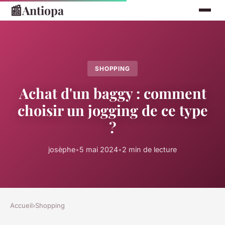
📰
Antiopa
SHOPPING
Achat d'un baggy : comment
choisir un jogging de ce type
?
josèphe
•
5 mai 2024
•
2 min de lecture
Accueil
›
Shopping