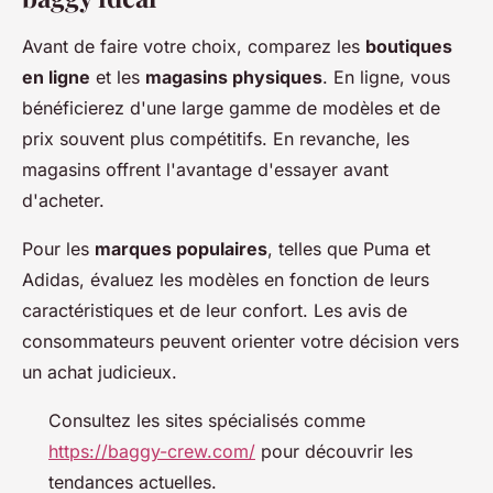
Avant de faire votre choix, comparez les
boutiques
en ligne
et les
magasins physiques
. En ligne, vous
bénéficierez d'une large gamme de modèles et de
prix souvent plus compétitifs. En revanche, les
magasins offrent l'avantage d'essayer avant
d'acheter.
Pour les
marques populaires
, telles que Puma et
Adidas, évaluez les modèles en fonction de leurs
caractéristiques et de leur confort. Les avis de
consommateurs peuvent orienter votre décision vers
un achat judicieux.
Consultez les sites spécialisés comme
https://baggy-crew.com/
pour découvrir les
tendances actuelles.