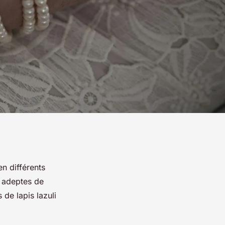
n différents
s adeptes de
de lapis lazuli