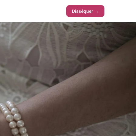
Disséquer →