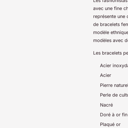
Les fashionistas
avec une fine ch
représente une c
de bracelets fe
modèle ethnique
modèles avec des
Les bracelets pe
Acier inoxyd
Acier
Pierre nature
Perle de cult
Nacré
Doré à or fin
Plaqué or