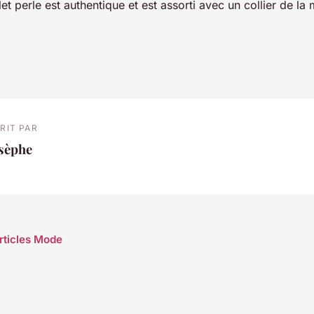
elet perle est authentique et est assorti avec un collier de l
RIT PAR
osèphe
articles Mode