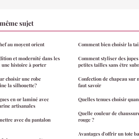
 même sujet
hef au moyent orient
Comment bien choisir la tail
dition et modernité dans les
Comment styliser des jupes
 une histoire à porter
petites tailles sans être su
ur choisir une robe
Confection de chapeau sur m
ine la silhouette?
faut savoir
gues en or laminé avec
Quelles tenues choisir quan
arine artisanales
Quelle couleur de chaussur
mettre avec du pantalon
rouge ?
Avantages d'offrir un tote b