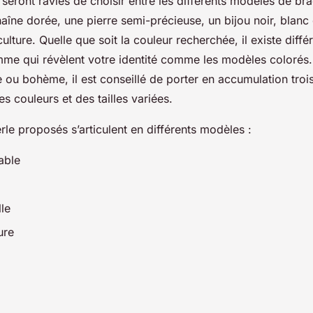
 seront ravies de choisir entre les différents modèles de bra
aîne dorée, une pierre semi-précieuse, un bijou noir, blanc
ulture. Quelle que soit la couleur recherchée, il existe diff
mme qui révèlent votre identité comme les modèles colorés.
 ou bohème, il est conseillé de porter en accumulation troi
 couleurs et des tailles variées.
rle proposés s’articulent en différents modèles :
able
lle
ure