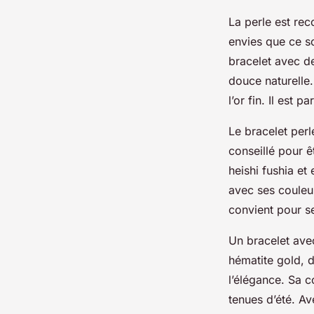
La perle est rec
envies que ce so
bracelet avec de
douce naturelle.
l’or fin. Il est 
Le bracelet perl
conseillé pour 
heishi fushia et
avec ses couleu
convient pour se
Un bracelet avec
hématite gold, d
l’élégance. Sa c
tenues d’été. Av