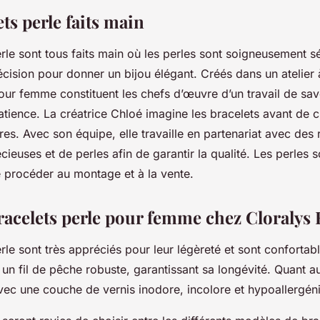
ts perle faits main
rle sont tous faits main où les perles sont soigneusement s
cision pour donner un bijou élégant. Créés dans un atelier
ur femme constituent les chefs d’œuvre d’un travail de savo
tience. La créatrice Chloé imagine les bracelets avant de c
es. Avec son équipe, elle travaille en partenariat avec des
cieuses et de perles afin de garantir la qualité. Les perles s
e procéder au montage et à la vente.
racelets perle pour femme chez Cloralys 
rle sont très appréciés pour leur légèreté et sont confortable
un fil de pêche robuste, garantissant sa longévité. Quant au
vec une couche de vernis inodore, incolore et hypoallergén