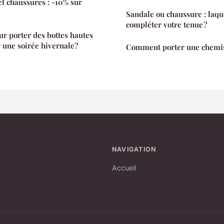
ef chaussures : -10% sur
Sandale ou chaussure : laqu
compléter votre tenue ?
ur porter des bottes hautes
 une soirée hivernale?
Comment porter une chemis
NAVIGATION
Accueil