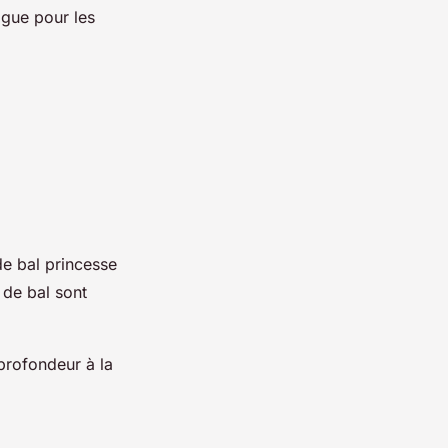
ogue pour les
de bal princesse
 de bal sont
 profondeur à la