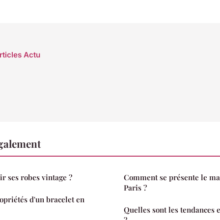
rticles Actu
également
r ses robes vintage ?
Comment se présente le ma
Paris ?
opriétés d'un bracelet en
Quelles sont les tendance