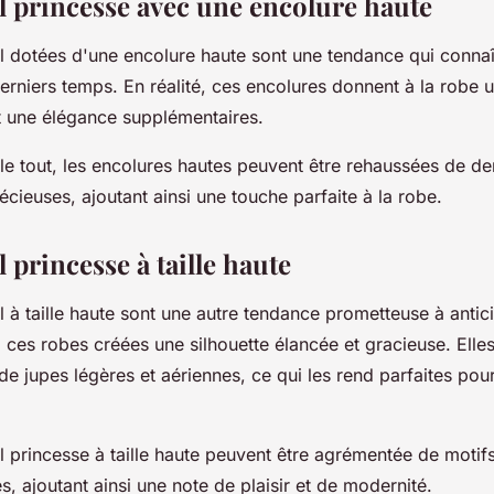
l princesse avec une encolure haute
l dotées d'une encolure haute sont une tendance qui conna
erniers temps. En réalité, ces encolures donnent à la robe 
et une élégance supplémentaires.
e tout, les encolures hautes peuvent être rehaussées de den
écieuses, ajoutant ainsi une touche parfaite à la robe.
 princesse à taille haute
 à taille haute sont une autre tendance prometteuse à antic
 ces robes créées une silhouette élancée et gracieuse. Elle
 jupes légères et aériennes, ce qui les rend parfaites pou
l princesse à taille haute peuvent être agrémentée de moti
s, ajoutant ainsi une note de plaisir et de modernité.