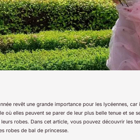
princesse tendances
année revêt une grande importance pour les lycéennes, car 
e où elles peuvent se parer de leur plus belle tenue et se 
leurs robes. Dans cet article, vous pouvez découvrir les te
es robes de bal de princesse.