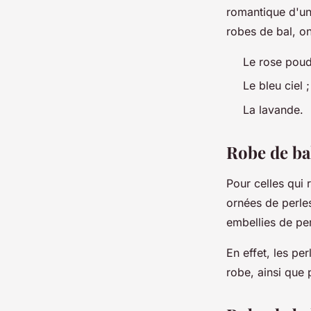
romantique d'un 
robes de bal, on
Le rose poud
Le bleu ciel ;
La lavande.
Robe de ba
Pour celles qui
ornées de perle
embellies de per
En effet, les pe
robe, ainsi que