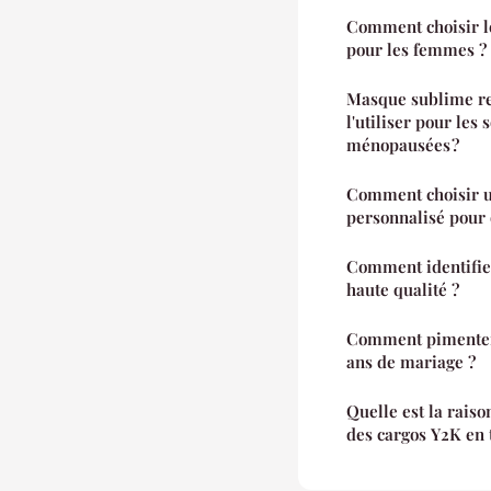
Comment choisir le
pour les femmes ?
Masque sublime rev
l'utiliser pour les
ménopausées ?
Comment choisir un
personnalisé pour o
Comment identifier
haute qualité ?
Comment pimenter 
ans de mariage ?
Quelle est la raiso
des cargos Y2K en 