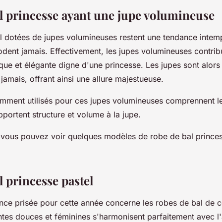
l princesse ayant une jupe volumineuse
l dotées de jupes volumineuses restent une tendance intempo
odent jamais. Effectivement, les jupes volumineuses contrib
ique et élégante digne d'une princesse. Les jupes sont alor
amais, offrant ainsi une allure majestueuse.
amment utilisés pour ces jupes volumineuses comprennent le 
pportent structure et volume à la jupe.
, vous pouvez voir quelques modèles de robe de bal princ
 princesse pastel
nce prisée pour cette année concerne les robes de bal de c
eintes douces et féminines s'harmonisent parfaitement avec 