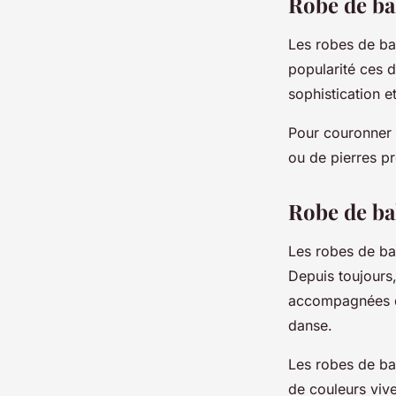
Robe de ba
Les robes de ba
popularité ces d
sophistication 
Pour couronner l
ou de pierres pr
Robe de bal
Les robes de bal
Depuis toujours,
accompagnées de
danse.
Les robes de ba
de couleurs vive