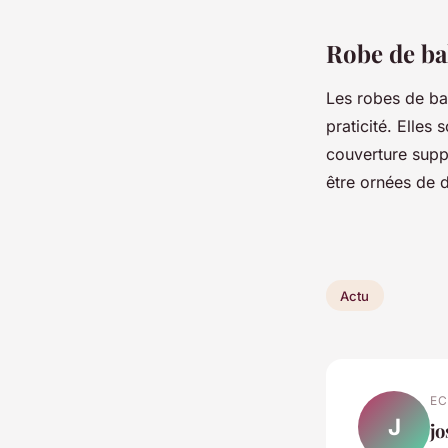
Robe de ba
Les robes de ba
praticité. Elles
couverture supp
être ornées de d
Actu
EC
J
j