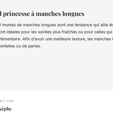
l princesse à manches longues
l munies de manches longues sont une tendance qui allie é
 sont idéales pour les soirées plus fraîches ou pour celles qu
lémentaire. Afin d’avoir une meilleure texture, les manches
entelles ou de perles.
RIT PAR
osèphe