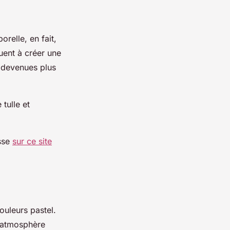
relle, en fait,
uent à créer une
s devenues plus
tulle et
esse
sur ce site
ouleurs pastel.
l'atmosphère