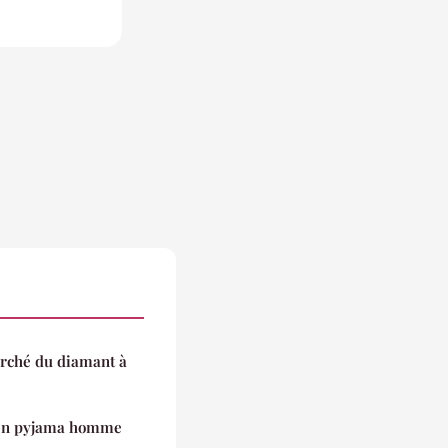
rché du diamant à
s en pyjama homme