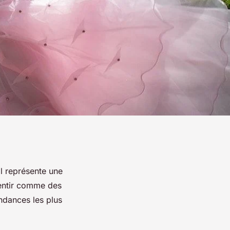
il représente une
sentir comme des
ndances les plus