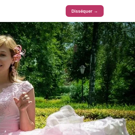
Disséquer →