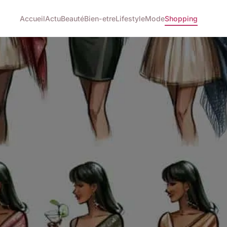
Accueil
Actu
Beauté
Bien-etre
Lifestyle
Mode
Shopping