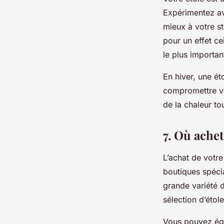
Expérimentez av
mieux à votre st
pour un effet cei
le plus importan
En hiver, une ét
compromettre vo
de la chaleur to
7. Où achet
L’achat de votre
boutiques spéci
grande variété 
sélection d’étol
Vous pouvez éga