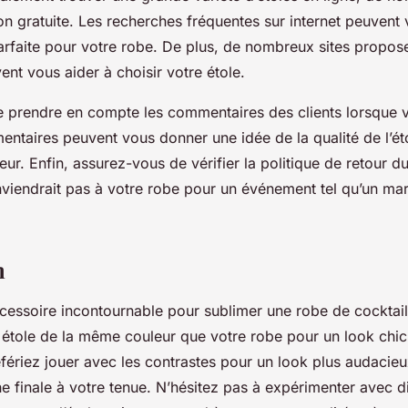
ison gratuite. Les recherches fréquentes sur internet peuvent
parfaite pour votre robe. De plus, de nombreux sites propos
ent vous aider à choisir votre étole.
e prendre en compte les commentaires des clients lorsque 
ntaires peuvent vous donner une idée de la qualité de l’éto
deur. Enfin, assurez-vous de vérifier la politique de retour 
onviendrait pas à votre robe pour un événement tel qu’un ma
n
accessoire incontournable pour sublimer une robe de cocktai
 étole de la même couleur que votre robe pour un look chic
ériez jouer avec les contrastes pour un look plus audacieux
e finale à votre tenue. N’hésitez pas à expérimenter avec di