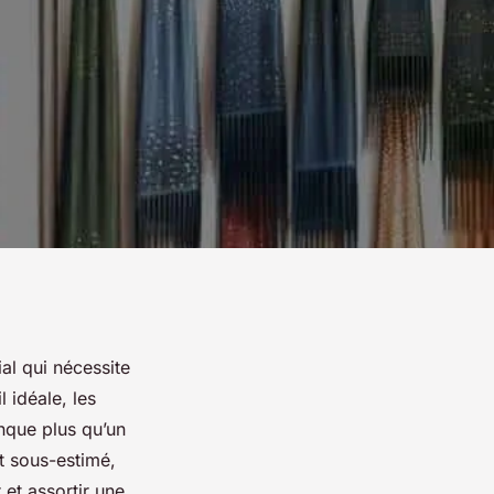
al qui nécessite
 idéale, les
anque plus qu’un
t sous-estimé,
et assortir une