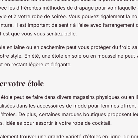
ec les différentes méthodes de drapage pour voir laquelle 
yle et à votre robe de soirée. Vous pouvez également la noue
nture. Il est important de sentir à l’aise avec l’arrangement 
t est que vous vous sentiez belle.
ole en laine ou en cachemire peut vous protéger du froid sa
tre style. En été, une étole en soie ou en mousseline peut
ut en restant légère et élégante.
er votre étole
 étole peut se faire dans divers magasins physiques ou en l
alisées dans les accessoires de mode pour femmes offrent
d’étoles. De plus, certaines marques boutiques proposent le
es, idéales pour assortir à votre robe de cocktail.
lement trouver une grande variété d’étoles en ligne, de no