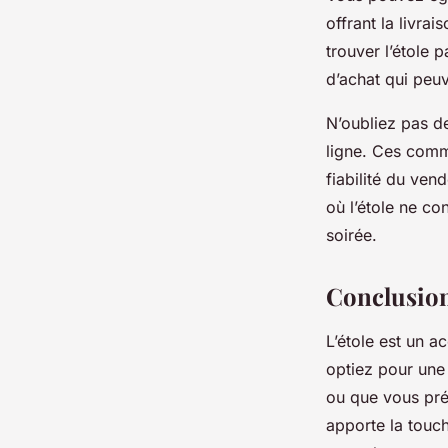
offrant la livra
trouver l’étole 
d’achat qui peuv
N’oubliez pas d
ligne. Ces comme
fiabilité du ven
où l’étole ne c
soirée.
Conclusio
L’étole est un 
optiez pour une
ou que vous préf
apporte la touch