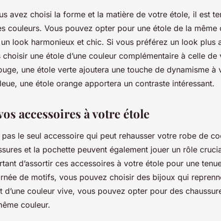
s avez choisi la forme et la matière de votre étole, il est 
es couleurs. Vous pouvez opter pour une étole de la même 
 un look harmonieux et chic. Si vous préférez un look plus 
choisir une étole d’une couleur complémentaire à celle de 
rouge, une étole verte ajoutera une touche de dynamisme à v
leue, une étole orange apportera un contraste intéressant.
 vos accessoires à votre étole
t pas le seul accessoire qui peut rehausser votre robe de coc
ssures et la pochette peuvent également jouer un rôle cruci
ortant d’assortir ces accessoires à votre étole pour une tenu
ornée de motifs, vous pouvez choisir des bijoux qui reprenn
est d’une couleur vive, vous pouvez opter pour des chaussur
même couleur.