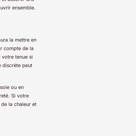
ouvrir ensemble.
aura la mettre en
ir compte de la
 votre tenue si
e discrète peut
 soie ou en
eté. Si votre
 de la chaleur et