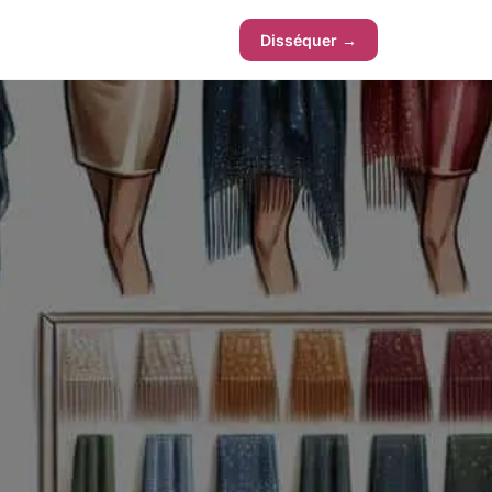
Disséquer →