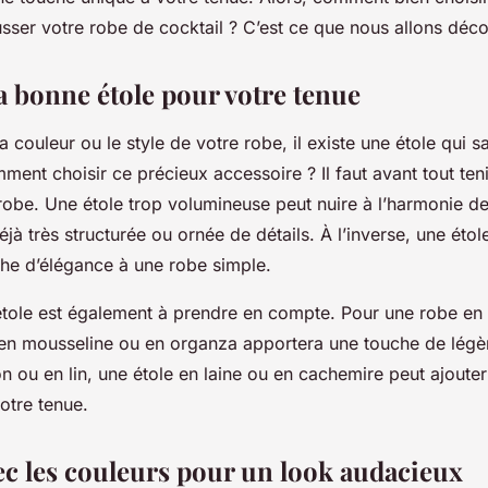
usser votre robe de cocktail ? C’est ce que nous allons déc
la bonne étole pour votre tenue
la couleur ou le style de votre robe, il existe une étole qui s
ment choisir ce précieux accessoire ? Il faut avant tout ten
obe. Une étole trop volumineuse peut nuire à l’harmonie de
éjà très structurée ou ornée de détails. À l’inverse, une étol
che d’élégance à une robe simple.
’étole est également à prendre en compte. Pour une robe en
e en mousseline ou en organza apportera une touche de légèr
n ou en lin, une étole en laine ou en cachemire peut ajouter
votre tenue.
vec les couleurs pour un look audacieux