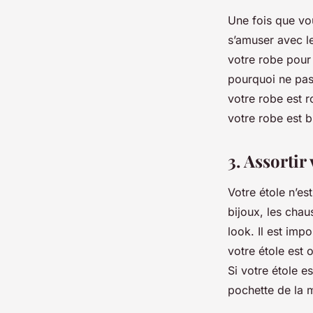
Une fois que vou
s’amuser avec l
votre robe pour
pourquoi ne pas 
votre robe est 
votre robe est b
3. Assortir
Votre étole n’es
bijoux, les chau
look. Il est imp
votre étole est 
Si votre étole 
pochette de la 