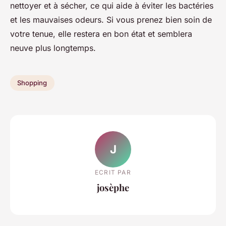
nettoyer et à sécher, ce qui aide à éviter les bactéries
et les mauvaises odeurs. Si vous prenez bien soin de
votre tenue, elle restera en bon état et semblera
neuve plus longtemps.
Shopping
J
ECRIT PAR
josèphe