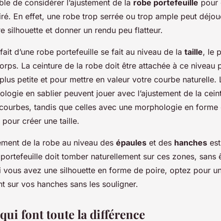
able de considérer l’ajustement de la
robe portefeuille
pour o
ré. En effet, une robe trop serrée ou trop ample peut déjou
re silhouette et donner un rendu peu flatteur.
fait d’une robe portefeuille se fait au niveau de la
taille
, le 
corps. La ceinture de la robe doit être attachée à ce niveau
le plus petite et pour mettre en valeur votre courbe naturelle
logie en sablier peuvent jouer avec l’ajustement de la cein
 courbes, tandis que celles avec une morphologie en form
 pour créer une taille.
tement de la robe au niveau des
épaules
et des
hanches
est
 portefeuille doit tomber naturellement sur ces zones, sans 
Si vous avez une silhouette en forme de poire, optez pour u
t sur vos hanches sans les souligner.
 qui font toute la différence