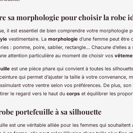
 sa morphologie pour choisir la robe i
se, il est essentiel de bien comprendre votre morphologie 
tyle
vestimentaire. La
morphologie
d’une femme peut être c
ries : pomme, poire, sablier, rectangle… Chacune d’elles a s
une attention particulière au moment de choisir vos
vêteme
uille
est une pièce phare qui convient à toutes les silhouettes
ceinture qui permet d’ajuster la taille à votre convenance, m
dissimulant votre ventre selon vos préférences. De plus, son
ttirer le regard vers le haut du
corps
et équilibrer les propor
robe portefeuille à sa silhouette
ille est une véritable alliée pour les femmes qui souhaitent a