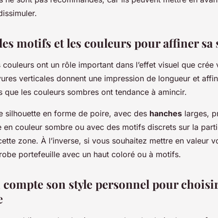
issimuler.
les motifs et les couleurs pour affiner sa 
s couleurs ont un rôle important dans l’effet visuel que crée 
ures verticales donnent une impression de longueur et affin
is que les couleurs sombres ont tendance à amincir.
e silhouette en forme de poire, avec des
hanches
larges, p
e en couleur sombre ou avec des motifs discrets sur la parti
ette zone. À l’inverse, si vous souhaitez mettre en valeur v
obe portefeuille avec un haut coloré ou à motifs.
 compte son style personnel pour choisir
e