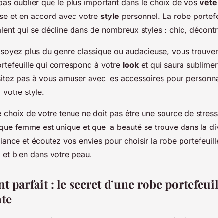
t pas oublier que le plus important dans le choix de vos
vêt
aise et en accord avec votre
style
personnel. La robe portefe
lent qui se décline dans de nombreux styles : chic, décon
 soyez plus du genre classique ou audacieuse, vous trouve
ortefeuille qui correspond à votre
look
et qui saura sublimer
ésitez pas à vous amuser avec les accessoires pour personna
 votre style.
e choix de votre tenue ne doit pas être une source de stress 
ue femme est unique et que la beauté se trouve dans la dive
iance et écoutez vos envies pour choisir la robe portefeuill
e et bien dans votre peau.
t parfait : le secret d’une robe portefeuil
te