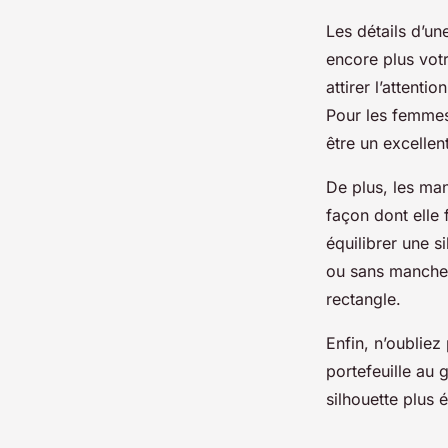
Les détails d’u
encore plus votr
attirer l’attenti
Pour les femmes
être un excellen
De plus, les man
façon dont elle 
équilibrer une 
ou sans manches
rectangle.
Enfin, n’oubliez
portefeuille au
silhouette plus 