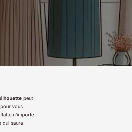
silhouette
peut
à pour vous
flatte n’importe
e qui saura