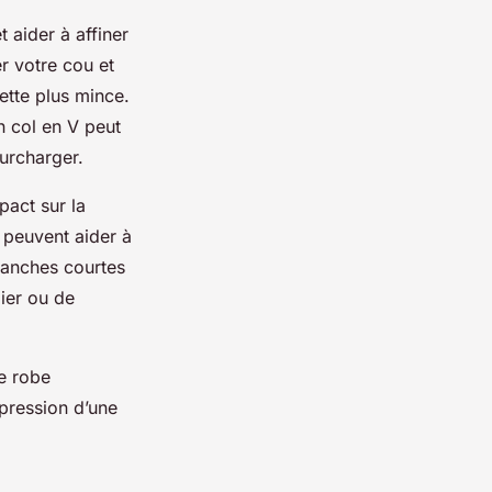
 aider à affiner
r votre cou et
uette plus mince.
n col en V peut
surcharger.
pact sur la
 peuvent aider à
manches courtes
ier ou de
ne robe
pression d’une