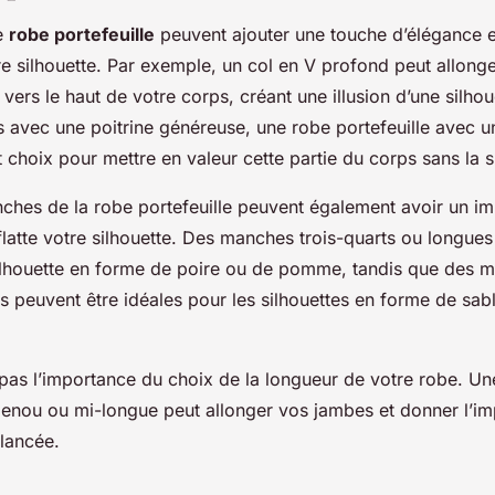
ne
robe portefeuille
peuvent ajouter une touche d’élégance et
e silhouette. Par exemple, un col en V profond peut allonge
on vers le haut de votre corps, créant une illusion d’une silho
 avec une poitrine généreuse, une robe portefeuille avec u
t choix pour mettre en valeur cette partie du corps sans la 
ches de la robe portefeuille peuvent également avoir un im
flatte votre silhouette. Des manches trois-quarts ou longues
silhouette en forme de poire ou de pomme, tandis que des 
 peuvent être idéales pour les silhouettes en forme de sabl
 pas l’importance du choix de la longueur de votre robe. U
 genou ou mi-longue peut allonger vos jambes et donner l’im
élancée.