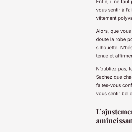
Enfin, il ne fau
vous sentir à l’
vêtement polyva
Alors, que vous
doute la robe p
silhouette. N’h
tenue et affirmer
N’oubliez pas, l
Sachez que chaq
faites-vous conf
vous sentir bell
L’ajustemen
amincissan