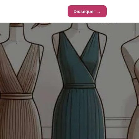
Disséquer →