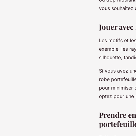
vous souhaitez d
Jouer avec 
Les motifs et le
exemple, les ray
silhouette, tand
Si vous avez un
robe portefeuill
pour minimiser c
optez pour une r
Prendre en
portefeuill