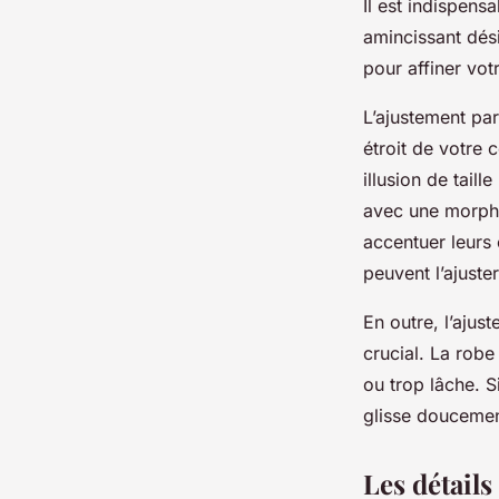
Il est indispens
amincissant dési
pour affiner vot
L’ajustement par
étroit de votre 
illusion de tail
avec une morpho
accentuer leurs
peuvent l’ajuster
En outre, l’ajus
crucial. La robe
ou trop lâche. 
glisse doucemen
Les détails