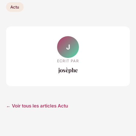
Actu
J
ECRIT PAR
josèphe
← Voir tous les articles Actu