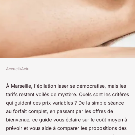
Accueil
›
Actu
ACTU
Epilation laser à Marseille :
À Marseille, l'épilation laser se démocratise, mais les
tarifs restent voilés de mystère. Quels sont les critères
Tout savoir sur les tarifs
qui guident ces prix variables ? De la simple séance
au forfait complet, en passant par les offres de
josèphe
•
13 mars 2024
•
2 min de lecture
bienvenue, ce guide vous éclaire sur le coût moyen à
prévoir et vous aide à comparer les propositions des