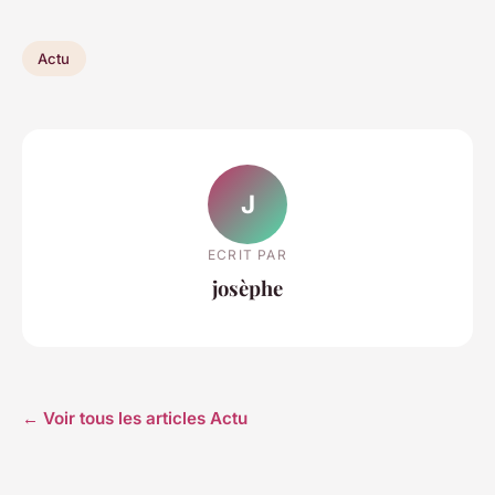
Actu
J
ECRIT PAR
josèphe
← Voir tous les articles Actu