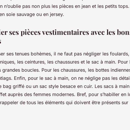
n n’oublie pas non plus les pièces en jean et les petits tops.
 en soie sauvage ou en jersey.
er ses pièces vestimentaires avec les bon
s
er ses tenues bohèmes, il ne faut pas négliger les foulards,
niques, les ceintures, les chaussures et le sac à main. Pour 
grandes boucles. Pour les chaussures, les bottes indiennes
tiags. Enfin, pour le sac à main, on ne néglige pas les détai
e bag griffé ou un sac style besace en cuir. Les sacs à mai
effet auprès des femmes modernes. Bref, pour s’habiller en
 rappeler de tous les éléments qui doivent être présents sur