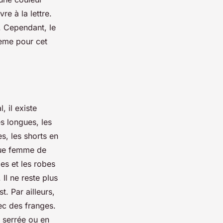
re à la lettre.
e. Cependant, le
hème pour cet
 il existe
es longues, les
s, les shorts en
aque femme de
pes et les robes
Il ne reste plus
. Par ailleurs,
ec des franges.
e serrée ou en