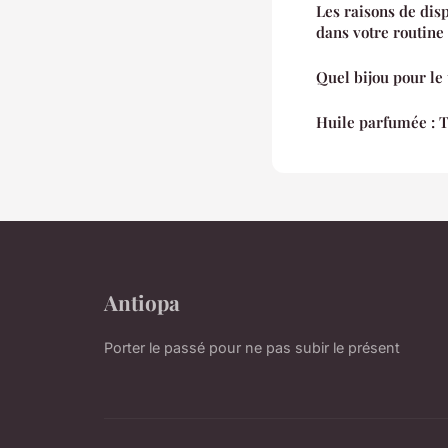
Les raisons de dis
dans votre routine
Quel bijou pour le 
Huile parfumée : T
Antiopa
Porter le passé pour ne pas subir le présent