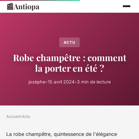
📰
Antiopa
ACTU
Robe champêtre : comment
la porter en été ?
josèphe
•
15 avril 2024
•
3 min de lecture
Accueil
›
Actu
La robe champêtre, quintessence de l'élégance