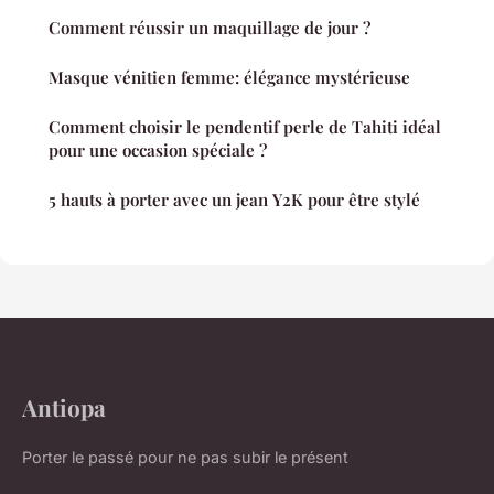
Comment réussir un maquillage de jour ?
Masque vénitien femme: élégance mystérieuse
Comment choisir le pendentif perle de Tahiti idéal
pour une occasion spéciale ?
5 hauts à porter avec un jean Y2K pour être stylé
Antiopa
Porter le passé pour ne pas subir le présent