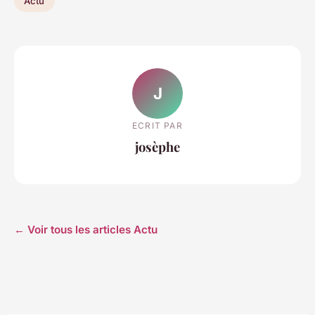
Actu
J
ECRIT PAR
josèphe
← Voir tous les articles Actu